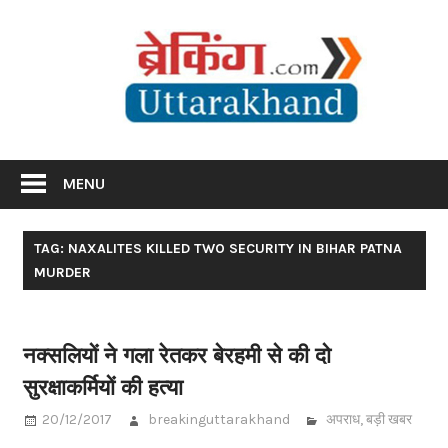
Skip
Br
to
content
Utta
Breaking News Uttarakhand
MENU
TAG: NAXALITES KILLED TWO SECURITY IN BIHAR PATNA
MURDER
नक्सलियों ने गला रेतकर बेरहमी से की दो
सुरक्षाकर्मियों की हत्या
20/12/2017
breakinguttarakhand
अपराध
,
बड़ी खबर