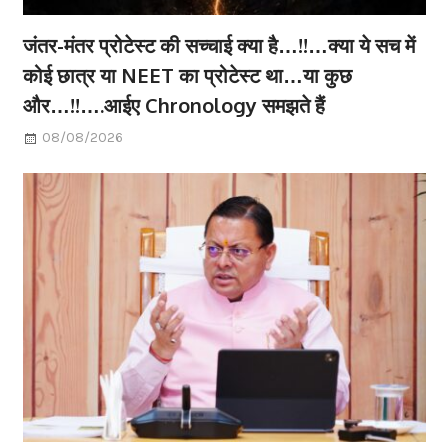
जंतर-मंतर प्रोटेस्ट की सच्चाई क्या है…!!…क्या ये सच में
कोई छात्र या NEET का प्रोटेस्ट था…या कुछ
और…!!….आईए Chronology समझते हैं
08/08/2026