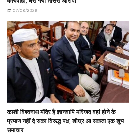
कार्यवाही, धरा गया तीसरा आरोपी
07/08/2026
काशी विश्वनाथ मंदिर है ज्ञानवापि मस्जिद वहां होने के
प्रमाण नहीं दे सका विरूद्ध पक्ष, शीघ्र आ सकता एक शुभ
समाचार