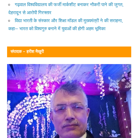
गढ़वाल विश्वविद्यालय की फर्जी मार्कशीट बनाकर नौकरी पाने की जुगत,
देहरादून से आरोपी गिरफ्तार
विद्या भारती के संस्कार और शिक्षा मॉडल की मुख्यमंत्री ने की सराहना,
कहा— भारत को विश्वगुरु बनाने में युवाओं की होगी अहम भूमिका
संपादक – हरीश मैखुरी