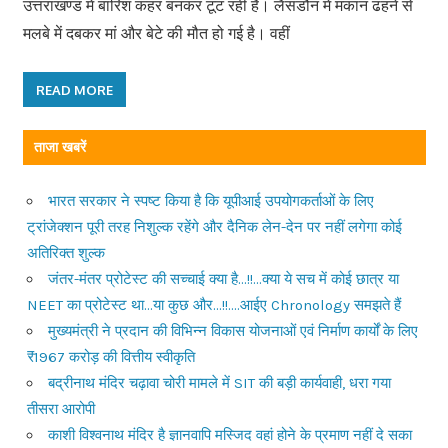
उत्तराखण्ड में बारिश कहर बनकर टूट रही है। लैंसडौन में मकान ढहने से
मलबे में दबकर मां और बेटे की मौत हो गई है। वहीं
READ MORE
ताजा खबरें
भारत सरकार ने स्पष्ट किया है कि यूपीआई उपयोगकर्ताओं के लिए
ट्रांजेक्शन पूरी तरह निशुल्क रहेंगे और दैनिक लेन-देन पर नहीं लगेगा कोई
अतिरिक्त शुल्क
जंतर-मंतर प्रोटेस्ट की सच्चाई क्या है…!!…क्या ये सच में कोई छात्र या
NEET का प्रोटेस्ट था…या कुछ और…!!….आईए Chronology समझते हैं
मुख्यमंत्री ने प्रदान की विभिन्न विकास योजनाओं एवं निर्माण कार्यों के लिए
₹1967 करोड़ की वित्तीय स्वीकृति
बद्रीनाथ मंदिर चढ़ावा चोरी मामले में SIT की बड़ी कार्यवाही, धरा गया
तीसरा आरोपी
काशी विश्वनाथ मंदिर है ज्ञानवापि मस्जिद वहां होने के प्रमाण नहीं दे सका