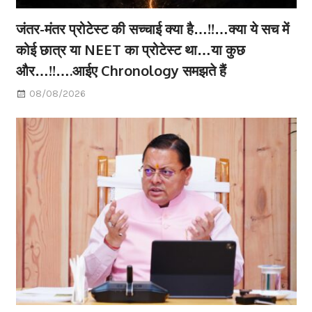
जंतर-मंतर प्रोटेस्ट की सच्चाई क्या है…!!…क्या ये सच में
कोई छात्र या NEET का प्रोटेस्ट था…या कुछ
और…!!….आईए Chronology समझते हैं
08/08/2026