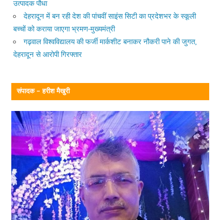
उत्पादक पौधा
देहरादून में बन रही देश की पांचवीं साइंस सिटी का प्रदेशभर के स्कूली
बच्चों को कराया जाएगा भ्रमण-मुख्यमंत्री
गढ़वाल विश्वविद्यालय की फर्जी मार्कशीट बनाकर नौकरी पाने की जुगत,
देहरादून से आरोपी गिरफ्तार
संपादक – हरीश मैखुरी