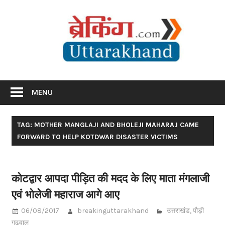
Skip
Br
to
content
Utta
Breaking News Uttarakhand
MENU
TAG: MOTHER MANGLAJI AND BHOLEJI MAHARAJ CAME
FORWARD TO HELP KOTDWAR DISASTER VICTIMS
कोटद्वार आपदा पीड़ित की मदद के लिए माता मंगलाजी
एवं भोलेजी महाराज आगे आए
06/08/2017
breakinguttarakhand
उत्तराखंड
,
पौड़ी
गढ़वाल