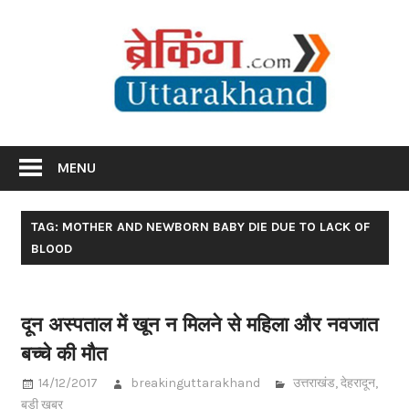
Skip
Br
to
content
Utta
Breaking News Uttarakhand
MENU
TAG: MOTHER AND NEWBORN BABY DIE DUE TO LACK OF
BLOOD
दून अस्पताल में खून न मिलने से महिला और नवजात
बच्चे की मौत
14/12/2017
breakinguttarakhand
उत्तराखंड
,
देहरादून
,
बड़ी खबर