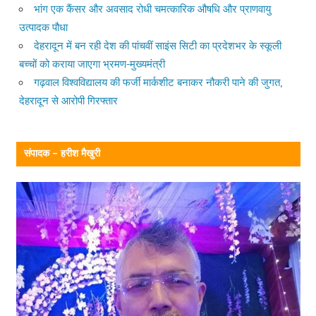
भांग एक कैंसर और अवसाद रोधी चमत्कारिक औषधि और प्राणवायु
उत्पादक पौधा
देहरादून में बन रही देश की पांचवीं साइंस सिटी का प्रदेशभर के स्कूली
बच्चों को कराया जाएगा भ्रमण-मुख्यमंत्री
गढ़वाल विश्वविद्यालय की फर्जी मार्कशीट बनाकर नौकरी पाने की जुगत,
देहरादून से आरोपी गिरफ्तार
संपादक – हरीश मैखुरी