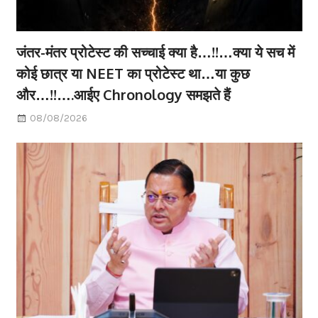
जंतर-मंतर प्रोटेस्ट की सच्चाई क्या है…!!…क्या ये सच में
कोई छात्र या NEET का प्रोटेस्ट था…या कुछ
और…!!….आईए Chronology समझते हैं
08/08/2026