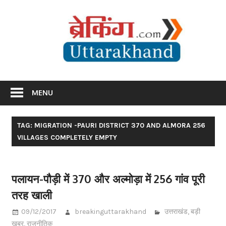
Skip
Br
to
content
Utta
Breaking News Uttarakhand
MENU
TAG: MIGRATION -PAURI DISTRICT 370 AND ALMORA 256
VILLAGES COMPLETELY EMPTY
पलायन-पौड़ी में 370 और अल्मोड़ा में 256 गांव पूरी
तरह खाली
09/12/2017
breakinguttarakhand
उत्तराखंड
,
बड़ी
खबर
,
राजनीतिक