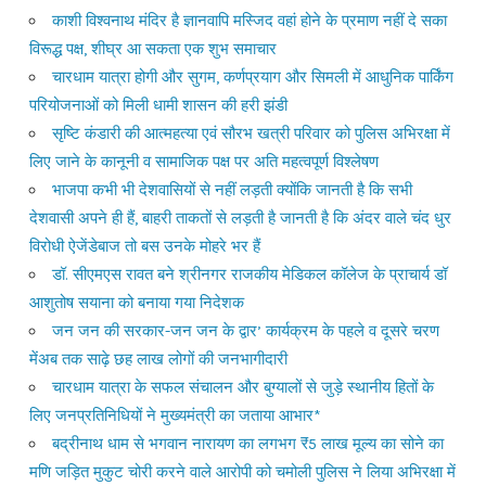
काशी विश्वनाथ मंदिर है ज्ञानवापि मस्जिद वहां होने के प्रमाण नहीं दे सका
विरूद्ध पक्ष, शीघ्र आ सकता एक शुभ समाचार
चारधाम यात्रा होगी और सुगम, कर्णप्रयाग और सिमली में आधुनिक पार्किंग
परियोजनाओं को मिली धामी शासन की हरी झंडी
सृष्टि कंडारी की आत्महत्या एवं सौरभ खत्री परिवार को पुलिस अभिरक्षा में
लिए जाने के कानूनी व सामाजिक पक्ष पर अति महत्वपूर्ण विश्लेषण
भाजपा कभी भी देशवासियों से नहीं लड़ती क्योंकि जानती है कि सभी
देशवासी अपने ही हैं, बाहरी ताकतों से लड़ती है जानती है कि अंदर वाले चंद धुर
विरोधी ऐजेंडेबाज तो बस उनके मोहरे भर हैं
डॉ. सीएमएस रावत बने श्रीनगर राजकीय मेडिकल कॉलेज के प्राचार्य डॉ
आशुतोष सयाना को बनाया गया निदेशक
जन जन की सरकार-जन जन के द्वार’ कार्यक्रम के पहले व दूसरे चरण
मेंअब तक साढ़े छह लाख लोगों की जनभागीदारी
चारधाम यात्रा के सफल संचालन और बुग्यालों से जुड़े स्थानीय हितों के
लिए जनप्रतिनिधियों ने मुख्यमंत्री का जताया आभार*
बद्रीनाथ धाम से भगवान नारायण का लगभग ₹5 लाख मूल्य का सोने का
मणि जड़ित मुकुट चोरी करने वाले आरोपी को चमोली पुलिस ने लिया अभिरक्षा में