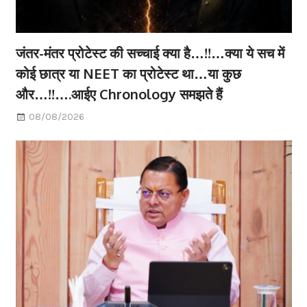
जंतर-मंतर प्रोटेस्ट की सच्चाई क्या है…!!…क्या ये सच में
कोई छात्र या NEET का प्रोटेस्ट था…या कुछ
और…!!….आईए Chronology समझते हैं
08/08/2026