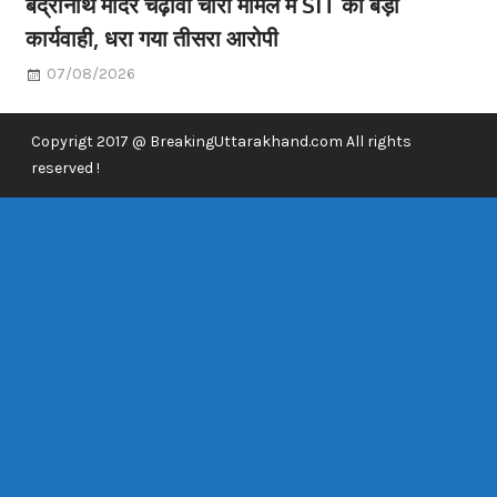
बद्रीनाथ मंदिर चढ़ावा चोरी मामले में SIT की बड़ी
कार्यवाही, धरा गया तीसरा आरोपी
07/08/2026
Copyrigt 2017 @ BreakingUttarakhand.com All rights
reserved !