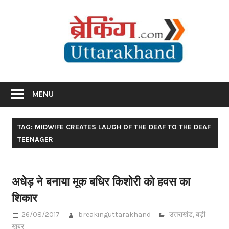
Skip
Br
to
content
Utta
Breaking News Uttarakhand
MENU
TAG: MIDWIFE CREATES LAUGH OF THE DEAF TO THE DEAF
TEENAGER
अधेड़ ने बनाया मूक बधिर किशोरी को हवस का
शिकार
26/08/2017
breakinguttarakhand
उत्तराखंड
,
बड़ी
खबर