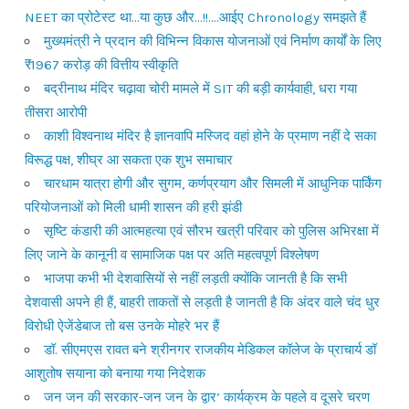
NEET का प्रोटेस्ट था…या कुछ और…!!….आईए Chronology समझते हैं
मुख्यमंत्री ने प्रदान की विभिन्न विकास योजनाओं एवं निर्माण कार्यों के लिए
₹1967 करोड़ की वित्तीय स्वीकृति
बद्रीनाथ मंदिर चढ़ावा चोरी मामले में SIT की बड़ी कार्यवाही, धरा गया
तीसरा आरोपी
काशी विश्वनाथ मंदिर है ज्ञानवापि मस्जिद वहां होने के प्रमाण नहीं दे सका
विरूद्ध पक्ष, शीघ्र आ सकता एक शुभ समाचार
चारधाम यात्रा होगी और सुगम, कर्णप्रयाग और सिमली में आधुनिक पार्किंग
परियोजनाओं को मिली धामी शासन की हरी झंडी
सृष्टि कंडारी की आत्महत्या एवं सौरभ खत्री परिवार को पुलिस अभिरक्षा में
लिए जाने के कानूनी व सामाजिक पक्ष पर अति महत्वपूर्ण विश्लेषण
भाजपा कभी भी देशवासियों से नहीं लड़ती क्योंकि जानती है कि सभी
देशवासी अपने ही हैं, बाहरी ताकतों से लड़ती है जानती है कि अंदर वाले चंद धुर
विरोधी ऐजेंडेबाज तो बस उनके मोहरे भर हैं
डॉ. सीएमएस रावत बने श्रीनगर राजकीय मेडिकल कॉलेज के प्राचार्य डॉ
आशुतोष सयाना को बनाया गया निदेशक
जन जन की सरकार-जन जन के द्वार’ कार्यक्रम के पहले व दूसरे चरण