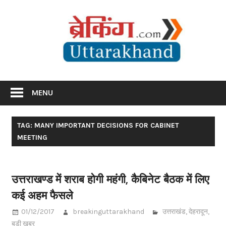
Skip
Br
to
content
Utta
Breaking News Uttarakhand
MENU
TAG: MANY IMPORTANT DECISIONS FOR CABINET
MEETING
उत्तराखण्ड में शराब होगी महंगी, कैबिनेट बैठक में लिए
कई अहम फैसले
01/12/2017
breakinguttarakhand
उत्तराखंड
,
देहरादून
,
बड़ी खबर