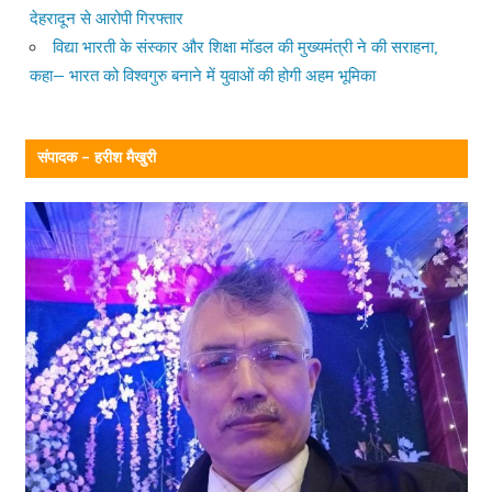
देहरादून से आरोपी गिरफ्तार
विद्या भारती के संस्कार और शिक्षा मॉडल की मुख्यमंत्री ने की सराहना,
कहा— भारत को विश्वगुरु बनाने में युवाओं की होगी अहम भूमिका
संपादक – हरीश मैखुरी