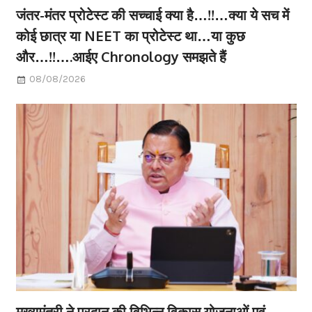
जंतर-मंतर प्रोटेस्ट की सच्चाई क्या है…!!…क्या ये सच में
कोई छात्र या NEET का प्रोटेस्ट था…या कुछ
और…!!….आईए Chronology समझते हैं
08/08/2026
मुख्यमंत्री ने प्रदान की विभिन्न विकास योजनाओं एवं