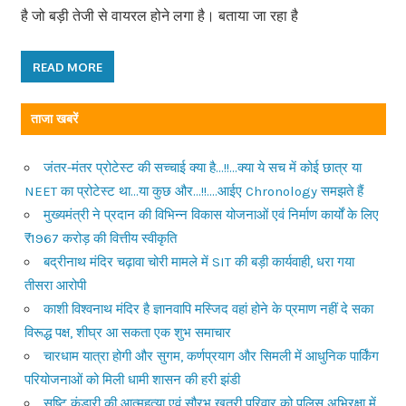
है जो बड़ी तेजी से वायरल होने लगा है। बताया जा रहा है
READ MORE
ताजा खबरें
जंतर-मंतर प्रोटेस्ट की सच्चाई क्या है…!!…क्या ये सच में कोई छात्र या
NEET का प्रोटेस्ट था…या कुछ और…!!….आईए Chronology समझते हैं
मुख्यमंत्री ने प्रदान की विभिन्न विकास योजनाओं एवं निर्माण कार्यों के लिए
₹1967 करोड़ की वित्तीय स्वीकृति
बद्रीनाथ मंदिर चढ़ावा चोरी मामले में SIT की बड़ी कार्यवाही, धरा गया
तीसरा आरोपी
काशी विश्वनाथ मंदिर है ज्ञानवापि मस्जिद वहां होने के प्रमाण नहीं दे सका
विरूद्ध पक्ष, शीघ्र आ सकता एक शुभ समाचार
चारधाम यात्रा होगी और सुगम, कर्णप्रयाग और सिमली में आधुनिक पार्किंग
परियोजनाओं को मिली धामी शासन की हरी झंडी
सृष्टि कंडारी की आत्महत्या एवं सौरभ खत्री परिवार को पुलिस अभिरक्षा में