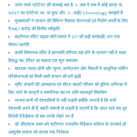
जंतर-मंतर प्रोटेस्ट की सच्चाई क्या है…!!…क्या ये सच में कोई छात्र या
NEET का प्रोटेस्ट था…या कुछ और…!!….आईए Chronology समझते हैं
मुख्यमंत्री ने प्रदान की विभिन्न विकास योजनाओं एवं निर्माण कार्यों के लिए
₹1967 करोड़ की वित्तीय स्वीकृति
बद्रीनाथ मंदिर चढ़ावा चोरी मामले में SIT की बड़ी कार्यवाही, धरा गया
तीसरा आरोपी
काशी विश्वनाथ मंदिर है ज्ञानवापि मस्जिद वहां होने के प्रमाण नहीं दे सका
विरूद्ध पक्ष, शीघ्र आ सकता एक शुभ समाचार
चारधाम यात्रा होगी और सुगम, कर्णप्रयाग और सिमली में आधुनिक पार्किंग
परियोजनाओं को मिली धामी शासन की हरी झंडी
सृष्टि कंडारी की आत्महत्या एवं सौरभ खत्री परिवार को पुलिस अभिरक्षा में
लिए जाने के कानूनी व सामाजिक पक्ष पर अति महत्वपूर्ण विश्लेषण
भाजपा कभी भी देशवासियों से नहीं लड़ती क्योंकि जानती है कि सभी
देशवासी अपने ही हैं, बाहरी ताकतों से लड़ती है जानती है कि अंदर वाले चंद धुर
विरोधी ऐजेंडेबाज तो बस उनके मोहरे भर हैं
डॉ. सीएमएस रावत बने श्रीनगर राजकीय मेडिकल कॉलेज के प्राचार्य डॉ
आशुतोष सयाना को बनाया गया निदेशक