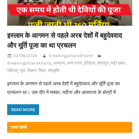
इस्लाम के आगमन से पहले अरब देशों में बहुदेववाद
और मूर्ति पूजा का था प्रचलन
02/06/2026
breakinguttarakhand
Breakinguttarakhand
,
अध्यात्म
,
अन्य राज्य
,
इतिहास
,
देहरादून
,
बड़ी खबर
,
महिलाएं
,
युवा
,
विज्ञान
,
शिक्षा
,
संस्कृति
इस्लाम के आगमन से पहले अरब देशों में बहुदेववाद और मूर्ति पूजा का
प्रचलन था। उस दौर में मक्का, मदीना और आसपास के क्षेत्रों में
READ MORE
ताजा खबरें