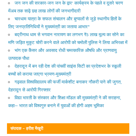
जन जन की सरकार-जन जन के द्वार’ कार्यक्रम के पहले व दूसरे चरण
मेंअब तक साढ़े छह लाख लोगों की जनभागीदारी
चारधाम यात्रा के सफल संचालन और बुग्यालों से जुड़े स्थानीय हितों के
लिए जनप्रतिनिधियों ने मुख्यमंत्री का जताया आभार*
बद्रीनाथ धाम से भगवान नारायण का लगभग ₹5 लाख मूल्य का सोने का
मणि जड़ित मुकुट चोरी करने वाले आरोपी को चमोली पुलिस ने लिया अभिरक्षा में
भांग एक कैंसर और अवसाद रोधी चमत्कारिक औषधि और प्राणवायु
उत्पादक पौधा
देहरादून में बन रही देश की पांचवीं साइंस सिटी का प्रदेशभर के स्कूली
बच्चों को कराया जाएगा भ्रमण-मुख्यमंत्री
गढ़वाल विश्वविद्यालय की फर्जी मार्कशीट बनाकर नौकरी पाने की जुगत,
देहरादून से आरोपी गिरफ्तार
विद्या भारती के संस्कार और शिक्षा मॉडल की मुख्यमंत्री ने की सराहना,
कहा— भारत को विश्वगुरु बनाने में युवाओं की होगी अहम भूमिका
संपादक – हरीश मैखुरी