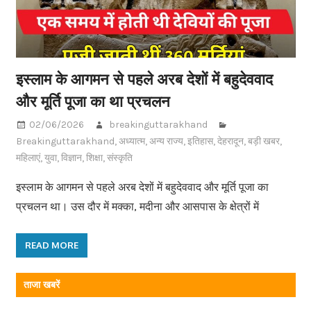
इस्लाम के आगमन से पहले अरब देशों में बहुदेववाद
और मूर्ति पूजा का था प्रचलन
02/06/2026
breakinguttarakhand
Breakinguttarakhand
,
अध्यात्म
,
अन्य राज्य
,
इतिहास
,
देहरादून
,
बड़ी खबर
,
महिलाएं
,
युवा
,
विज्ञान
,
शिक्षा
,
संस्कृति
इस्लाम के आगमन से पहले अरब देशों में बहुदेववाद और मूर्ति पूजा का
प्रचलन था। उस दौर में मक्का, मदीना और आसपास के क्षेत्रों में
READ MORE
ताजा खबरें