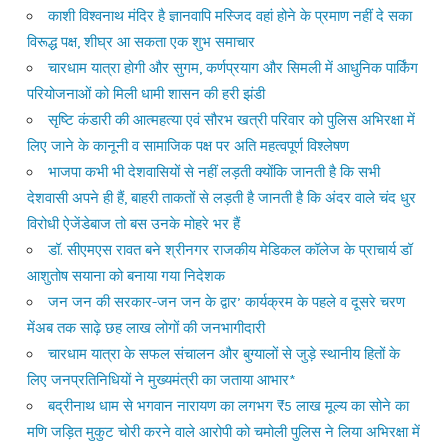
काशी विश्वनाथ मंदिर है ज्ञानवापि मस्जिद वहां होने के प्रमाण नहीं दे सका
विरूद्ध पक्ष, शीघ्र आ सकता एक शुभ समाचार
चारधाम यात्रा होगी और सुगम, कर्णप्रयाग और सिमली में आधुनिक पार्किंग
परियोजनाओं को मिली धामी शासन की हरी झंडी
सृष्टि कंडारी की आत्महत्या एवं सौरभ खत्री परिवार को पुलिस अभिरक्षा में
लिए जाने के कानूनी व सामाजिक पक्ष पर अति महत्वपूर्ण विश्लेषण
भाजपा कभी भी देशवासियों से नहीं लड़ती क्योंकि जानती है कि सभी
देशवासी अपने ही हैं, बाहरी ताकतों से लड़ती है जानती है कि अंदर वाले चंद धुर
विरोधी ऐजेंडेबाज तो बस उनके मोहरे भर हैं
डॉ. सीएमएस रावत बने श्रीनगर राजकीय मेडिकल कॉलेज के प्राचार्य डॉ
आशुतोष सयाना को बनाया गया निदेशक
जन जन की सरकार-जन जन के द्वार’ कार्यक्रम के पहले व दूसरे चरण
मेंअब तक साढ़े छह लाख लोगों की जनभागीदारी
चारधाम यात्रा के सफल संचालन और बुग्यालों से जुड़े स्थानीय हितों के
लिए जनप्रतिनिधियों ने मुख्यमंत्री का जताया आभार*
बद्रीनाथ धाम से भगवान नारायण का लगभग ₹5 लाख मूल्य का सोने का
मणि जड़ित मुकुट चोरी करने वाले आरोपी को चमोली पुलिस ने लिया अभिरक्षा में