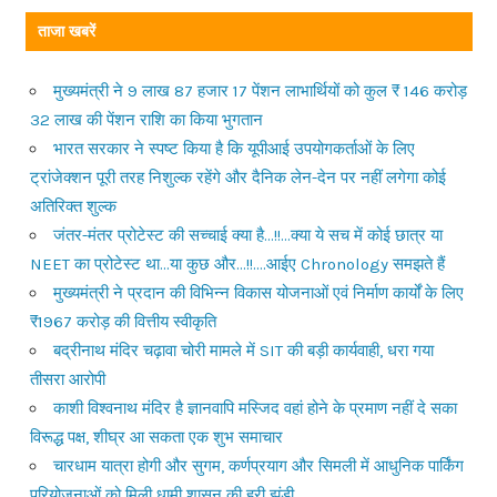
ताजा खबरें
मुख्यमंत्री ने 9 लाख 87 हजार 17 पेंशन लाभार्थियों को कुल ₹ 146 करोड़
32 लाख की पेंशन राशि का किया भुगतान
भारत सरकार ने स्पष्ट किया है कि यूपीआई उपयोगकर्ताओं के लिए
ट्रांजेक्शन पूरी तरह निशुल्क रहेंगे और दैनिक लेन-देन पर नहीं लगेगा कोई
अतिरिक्त शुल्क
जंतर-मंतर प्रोटेस्ट की सच्चाई क्या है…!!…क्या ये सच में कोई छात्र या
NEET का प्रोटेस्ट था…या कुछ और…!!….आईए Chronology समझते हैं
मुख्यमंत्री ने प्रदान की विभिन्न विकास योजनाओं एवं निर्माण कार्यों के लिए
₹1967 करोड़ की वित्तीय स्वीकृति
बद्रीनाथ मंदिर चढ़ावा चोरी मामले में SIT की बड़ी कार्यवाही, धरा गया
तीसरा आरोपी
काशी विश्वनाथ मंदिर है ज्ञानवापि मस्जिद वहां होने के प्रमाण नहीं दे सका
विरूद्ध पक्ष, शीघ्र आ सकता एक शुभ समाचार
चारधाम यात्रा होगी और सुगम, कर्णप्रयाग और सिमली में आधुनिक पार्किंग
परियोजनाओं को मिली धामी शासन की हरी झंडी