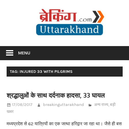
Skip
Br
to
content
Utta
Breaking News Uttarakhand
MENU
TAG: INJURED 33 WITH PILGRIMS
श्रद्धालुओं के साथ दर्दनाक हादसा, 33 घायल
17/08/2017
breakinguttarakhand
अन्य राज्य
,
बड़ी
खबर
मध्यप्रदेश से 62 यात्रियों का एक जत्था हरिद्वार जा रहा था। जैसे ही बस