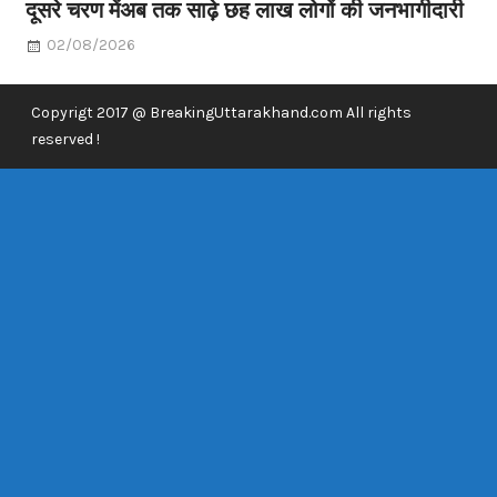
दूसरे चरण मेंअब तक साढ़े छह लाख लोगों की जनभागीदारी
02/08/2026
Copyrigt 2017 @ BreakingUttarakhand.com All rights
reserved !