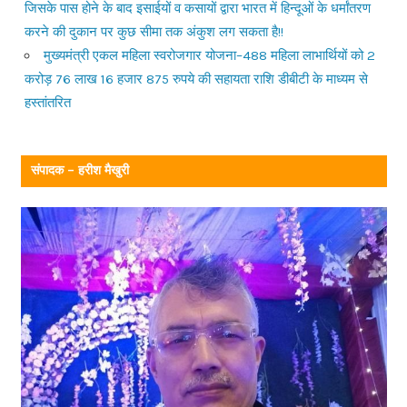
जिसके पास होने के बाद इसाईयों व कसायों द्वारा भारत में हिन्दूओं के धर्मांतरण
करने की दुकान पर कुछ सीमा तक अंकुश लग सकता है!!
मुख्यमंत्री एकल महिला स्वरोजगार योजना–488 महिला लाभार्थियों को 2
करोड़ 76 लाख 16 हजार 875 रुपये की सहायता राशि डीबीटी के माध्यम से
हस्तांतरित
संपादक – हरीश मैखुरी