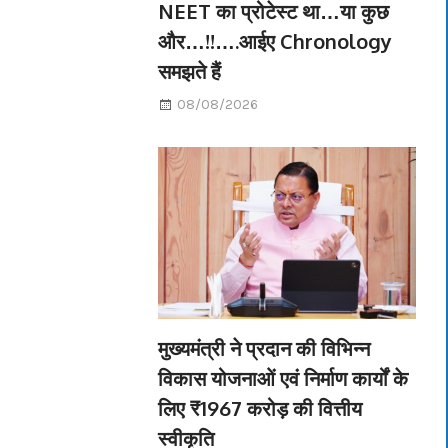
NEET का प्रोटेस्ट था…या कुछ
और…!!….आईए Chronology
समझते हैं
08/08/2026
मुख्यमंत्री ने प्रदान की विभिन्न
विकास योजनाओं एवं निर्माण कार्यों के
लिए ₹1967 करोड़ की वित्तीय
स्वीकृति