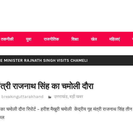
 Uttarakhand
तकनीकी
युवा
राजनीतिक
शिक्षा
खेल
महिलाएं
ME MINISTER RAJNATH SINGH VISITS CHAMELI
ंत्री राजनाथ सिंह का चमाेली दौरा
breakinguttarakhand
उत्तराखंड
,
बड़ी खबर
 का चमाेली दौरा रिपोर्ट – हरीश मैखुरी चमाेली केंद्रीय गृह मंत्री राजनाथ सिंह ती
 कल