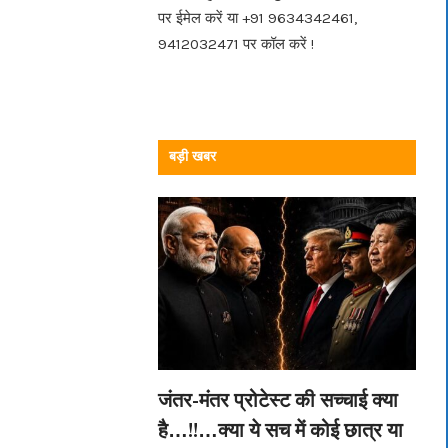
पर ईमेल करें या +91 9634342461,
9412032471 पर कॉल करें !
बड़ी खबर
जंतर-मंतर प्रोटेस्ट की सच्चाई क्या
है…!!…क्या ये सच में कोई छात्र या