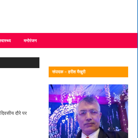
स्वास्थ्य
मनोरंजन
संपादक – हरीश मैखुरी
न दिवसीय दौरे पर