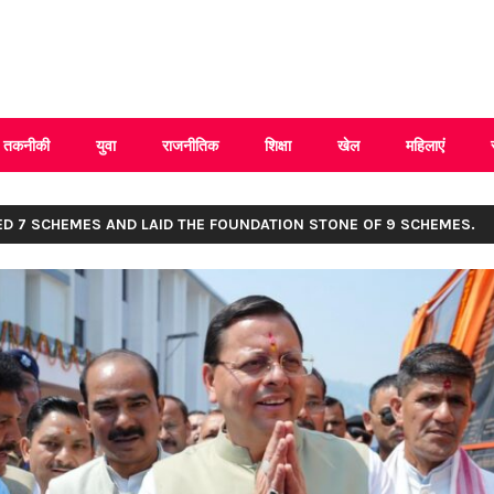
 Uttarakhand
तकनीकी
युवा
राजनीतिक
शिक्षा
खेल
महिलाएं
ED 7 SCHEMES AND LAID THE FOUNDATION STONE OF 9 SCHEMES.