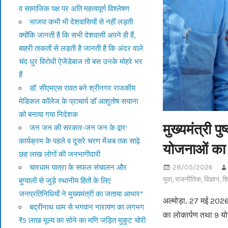
व सामाजिक पक्ष पर अति महत्वपूर्ण विश्लेषण
भाजपा कभी भी देशवासियों से नहीं लड़ती
क्योंकि जानती है कि सभी देशवासी अपने ही हैं,
बाहरी ताकतों से लड़ती है जानती है कि अंदर वाले
चंद धुर विरोधी ऐजेंडेबाज तो बस उनके मोहरे भर
हैं
डॉ. सीएमएस रावत बने श्रीनगर राजकीय
मेडिकल कॉलेज के प्राचार्य डॉ आशुतोष सयाना
को बनाया गया निदेशक
मुख्यमंत्री 
जन जन की सरकार-जन जन के द्वार’
कार्यक्रम के पहले व दूसरे चरण मेंअब तक साढ़े
योजनाओं का 
छह लाख लोगों की जनभागीदारी
चारधाम यात्रा के सफल संचालन और
28/05/2026
युवा
,
राजनीतिक
,
विज्ञान
,
शि
बुग्यालों से जुड़े स्थानीय हितों के लिए
जनप्रतिनिधियों ने मुख्यमंत्री का जताया आभार*
अल्मोड़ा, 27 मई 2026 
बद्रीनाथ धाम से भगवान नारायण का लगभग
का लोकार्पण तथा 9 य
₹5 लाख मूल्य का सोने का मणि जड़ित मुकुट चोरी