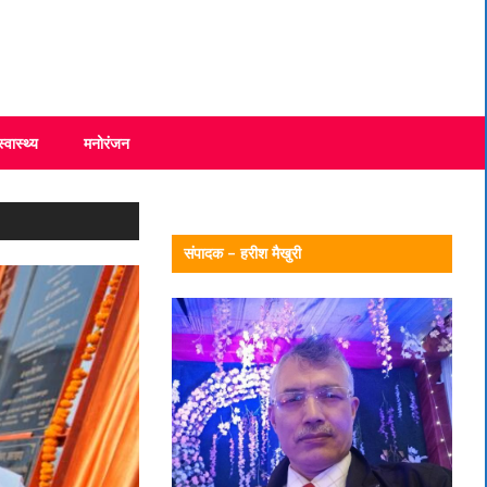
स्वास्थ्य
मनोरंजन
संपादक – हरीश मैखुरी