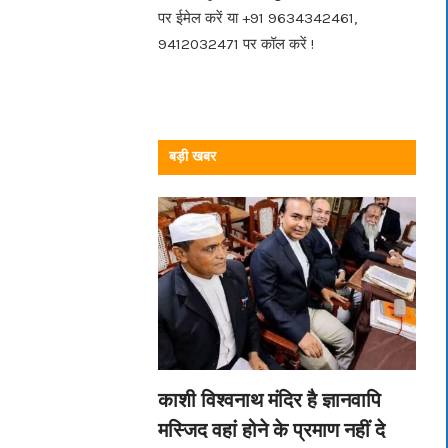
पर ईमेल करें या +91 9634342461,
9412032471 पर कॉल करें !
बड़ी खबर
काशी विश्वनाथ मंदिर है ज्ञानवापि
मस्जिद वहां होने के प्रमाण नहीं दे