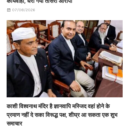
कार्यवाही, धरा गया तीसरा आरोपी
07/08/2026
काशी विश्वनाथ मंदिर है ज्ञानवापि मस्जिद वहां होने के
प्रमाण नहीं दे सका विरूद्ध पक्ष, शीघ्र आ सकता एक शुभ
समाचार