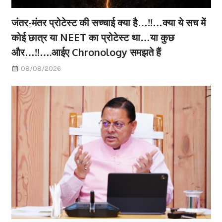
जंतर-मंतर प्रोटेस्ट की सच्चाई क्या है…!!…क्या ये सच में
कोई छात्र या NEET का प्रोटेस्ट था…या कुछ
और…!!….आईए Chronology समझते हैं
08/08/2026