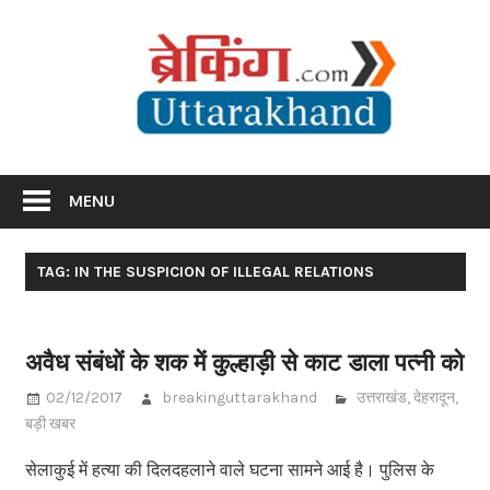
Skip
Br
to
content
Utta
Breaking News Uttarakhand
MENU
TAG: IN THE SUSPICION OF ILLEGAL RELATIONS
अवैध संबंधों के शक में कुल्हाड़ी से काट डाला पत्नी को
02/12/2017
breakinguttarakhand
उत्तराखंड
,
देहरादून
,
बड़ी खबर
सेलाकुई में हत्या की दिलदहलाने वाले घटना सामने आई है। पुलिस के