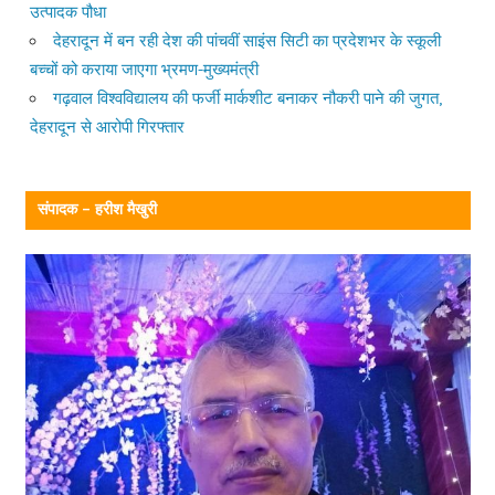
उत्पादक पौधा
देहरादून में बन रही देश की पांचवीं साइंस सिटी का प्रदेशभर के स्कूली
बच्चों को कराया जाएगा भ्रमण-मुख्यमंत्री
गढ़वाल विश्वविद्यालय की फर्जी मार्कशीट बनाकर नौकरी पाने की जुगत,
देहरादून से आरोपी गिरफ्तार
संपादक – हरीश मैखुरी