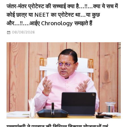
जंतर-मंतर प्रोटेस्ट की सच्चाई क्या है…!!…क्या ये सच में
कोई छात्र या NEET का प्रोटेस्ट था…या कुछ
और…!!….आईए Chronology समझते हैं
08/08/2026
मुख्यमंत्री ने प्रदान की विभिन्न विकास योजनाओं एवं