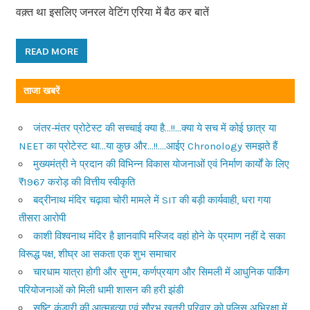
वक़्त था इसलिए जनरल वेटिंग एरिया में बैठ कर बातें
READ MORE
ताजा खबरें
जंतर-मंतर प्रोटेस्ट की सच्चाई क्या है…!!…क्या ये सच में कोई छात्र या
NEET का प्रोटेस्ट था…या कुछ और…!!….आईए Chronology समझते हैं
मुख्यमंत्री ने प्रदान की विभिन्न विकास योजनाओं एवं निर्माण कार्यों के लिए
₹1967 करोड़ की वित्तीय स्वीकृति
बद्रीनाथ मंदिर चढ़ावा चोरी मामले में SIT की बड़ी कार्यवाही, धरा गया
तीसरा आरोपी
काशी विश्वनाथ मंदिर है ज्ञानवापि मस्जिद वहां होने के प्रमाण नहीं दे सका
विरूद्ध पक्ष, शीघ्र आ सकता एक शुभ समाचार
चारधाम यात्रा होगी और सुगम, कर्णप्रयाग और सिमली में आधुनिक पार्किंग
परियोजनाओं को मिली धामी शासन की हरी झंडी
सृष्टि कंडारी की आत्महत्या एवं सौरभ खत्री परिवार को पुलिस अभिरक्षा में