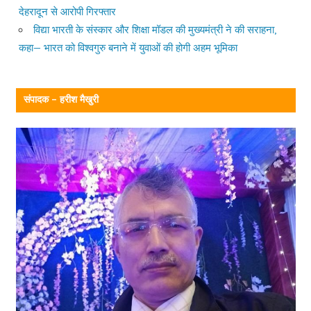
देहरादून से आरोपी गिरफ्तार
विद्या भारती के संस्कार और शिक्षा मॉडल की मुख्यमंत्री ने की सराहना,
कहा— भारत को विश्वगुरु बनाने में युवाओं की होगी अहम भूमिका
संपादक – हरीश मैखुरी