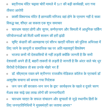
बद्रीनाथ मंदिर चढ़ावा चोरी मामले में SIT की बड़ी कार्यवाही, धरा गया
तीसरा आरोपी
काशी विश्वनाथ मंदिर है ज्ञानवापि मस्जिद वहां होने के प्रमाण नहीं दे सका
विरूद्ध पक्ष, शीघ्र आ सकता एक शुभ समाचार
चारधाम यात्रा होगी और सुगम, कर्णप्रयाग और सिमली में आधुनिक पार्किंग
परियोजनाओं को मिली धामी शासन की हरी झंडी
सृष्टि कंडारी की आत्महत्या एवं सौरभ खत्री परिवार को पुलिस अभिरक्षा में
लिए जाने के कानूनी व सामाजिक पक्ष पर अति महत्वपूर्ण विश्लेषण
भाजपा कभी भी देशवासियों से नहीं लड़ती क्योंकि जानती है कि सभी
देशवासी अपने ही हैं, बाहरी ताकतों से लड़ती है जानती है कि अंदर वाले चंद धुर
विरोधी ऐजेंडेबाज तो बस उनके मोहरे भर हैं
डॉ. सीएमएस रावत बने श्रीनगर राजकीय मेडिकल कॉलेज के प्राचार्य डॉ
आशुतोष सयाना को बनाया गया निदेशक
जन जन की सरकार-जन जन के द्वार’ कार्यक्रम के पहले व दूसरे चरण
मेंअब तक साढ़े छह लाख लोगों की जनभागीदारी
चारधाम यात्रा के सफल संचालन और बुग्यालों से जुड़े स्थानीय हितों के
लिए जनप्रतिनिधियों ने मुख्यमंत्री का जताया आभार*