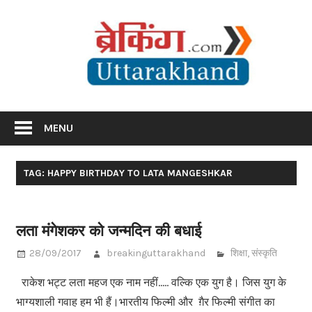
Skip
Br
to
content
Utta
Breaking News Uttarakhand
MENU
TAG: HAPPY BIRTHDAY TO LATA MANGESHKAR
लता मंगेशकर को जन्मदिन की बधाई
28/09/2017
breakinguttarakhand
शिक्षा
,
संस्कृति
राकेश भट्ट लता महज एक नाम नहीं….. वल्कि एक युग है। जिस युग के
भाग्यशाली गवाह हम भी हैं।भारतीय फिल्मी और ग़ैर फिल्मी संगीत का