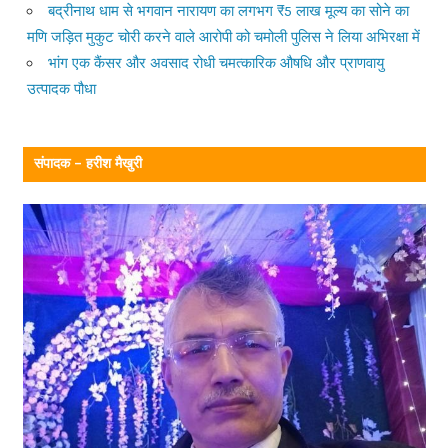
बद्रीनाथ धाम से भगवान नारायण का लगभग ₹5 लाख मूल्य का सोने का
मणि जड़ित मुकुट चोरी करने वाले आरोपी को चमोली पुलिस ने लिया अभिरक्षा में
भांग एक कैंसर और अवसाद रोधी चमत्कारिक औषधि और प्राणवायु
उत्पादक पौधा
संपादक – हरीश मैखुरी