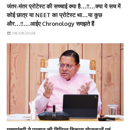
जंतर-मंतर प्रोटेस्ट की सच्चाई क्या है…!!…क्या ये सच में
कोई छात्र या NEET का प्रोटेस्ट था…या कुछ
और…!!….आईए Chronology समझते हैं
08/08/2026
मुख्यमंत्री ने प्रदान की विभिन्न विकास योजनाओं एवं