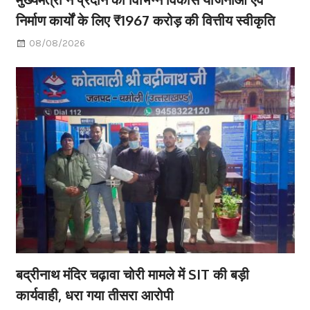
निर्माण कार्यों के लिए ₹1967 करोड़ की वित्तीय स्वीकृति
08/08/2026
बद्रीनाथ मंदिर चढ़ावा चोरी मामले में SIT की बड़ी
कार्यवाही, धरा गया तीसरा आरोपी