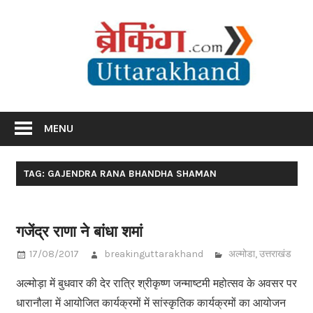
Skip
Br
to
content
Utta
Breaking News Uttarakhand
MENU
TAG: GAJENDRA RANA BHANDHA SHAMAN
गजेंद्र राणा ने बांधा शमां
17/08/2017
breakinguttarakhand
अल्मोडा
,
उत्तराखंड
अल्मोड़ा में बुधवार की देर रात्रि श्रीकृष्ण जन्माष्टमी महोत्सव के अवसर पर
धारानौला में आयोजित कार्यक्रमों में सांस्कृतिक कार्यक्रमों का आयोजन