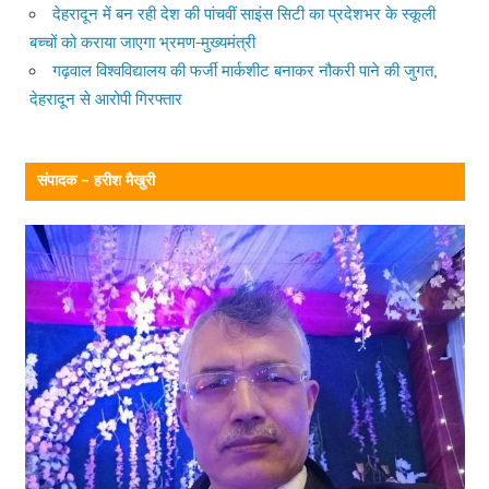
देहरादून में बन रही देश की पांचवीं साइंस सिटी का प्रदेशभर के स्कूली
बच्चों को कराया जाएगा भ्रमण-मुख्यमंत्री
गढ़वाल विश्वविद्यालय की फर्जी मार्कशीट बनाकर नौकरी पाने की जुगत,
देहरादून से आरोपी गिरफ्तार
संपादक – हरीश मैखुरी