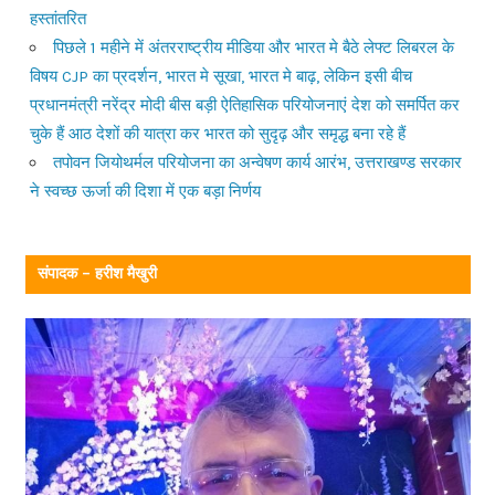
हस्तांतरित
पिछले 1 महीने में अंतरराष्ट्रीय मीडिया और भारत मे बैठे लेफ्ट लिबरल के
विषय CJP का प्रदर्शन, भारत मे सूखा, भारत मे बाढ़, लेकिन इसी बीच
प्रधानमंत्री नरेंद्र मोदी बीस बड़ी ऐतिहासिक परियोजनाएं देश को समर्पित कर
चुके हैं आठ देशों की यात्रा कर भारत को सुदृढ़ और समृद्ध बना रहे हैं
तपोवन जियोथर्मल परियोजना का अन्वेषण कार्य आरंभ, उत्तराखण्ड सरकार
ने स्वच्छ ऊर्जा की दिशा में एक बड़ा निर्णय
संपादक – हरीश मैखुरी