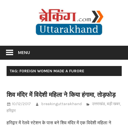
Skip
Br
to
content
Utta
Breaking News Uttarakhand
MENU
TAG: FOREIGN WOMEN MADE A FURORE
शिव मंदिर में विदेशी महिला ने किया हंगामा, तोड़फोड़
10/12/2017
breakinguttarakhand
उत्तराखंड
,
बड़ी खबर
,
हरिद्वार
हरिद्वार में रेलवे स्टेशन के पास बने शिव मंदिर में एक विदेशी महिला ने