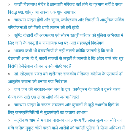
काशी विश्वनाथ मंदिर है ज्ञानवापि मस्जिद वहां होने के प्रमाण नहीं दे सका
विरूद्ध पक्ष, शीघ्र आ सकता एक शुभ समाचार
चारधाम यात्रा होगी और सुगम, कर्णप्रयाग और सिमली में आधुनिक पार्किंग
परियोजनाओं को मिली धामी शासन की हरी झंडी
सृष्टि कंडारी की आत्महत्या एवं सौरभ खत्री परिवार को पुलिस अभिरक्षा में
लिए जाने के कानूनी व सामाजिक पक्ष पर अति महत्वपूर्ण विश्लेषण
भाजपा कभी भी देशवासियों से नहीं लड़ती क्योंकि जानती है कि सभी
देशवासी अपने ही हैं, बाहरी ताकतों से लड़ती है जानती है कि अंदर वाले चंद धुर
विरोधी ऐजेंडेबाज तो बस उनके मोहरे भर हैं
डॉ. सीएमएस रावत बने श्रीनगर राजकीय मेडिकल कॉलेज के प्राचार्य डॉ
आशुतोष सयाना को बनाया गया निदेशक
जन जन की सरकार-जन जन के द्वार’ कार्यक्रम के पहले व दूसरे चरण
मेंअब तक साढ़े छह लाख लोगों की जनभागीदारी
चारधाम यात्रा के सफल संचालन और बुग्यालों से जुड़े स्थानीय हितों के
लिए जनप्रतिनिधियों ने मुख्यमंत्री का जताया आभार*
बद्रीनाथ धाम से भगवान नारायण का लगभग ₹5 लाख मूल्य का सोने का
मणि जड़ित मुकुट चोरी करने वाले आरोपी को चमोली पुलिस ने लिया अभिरक्षा में