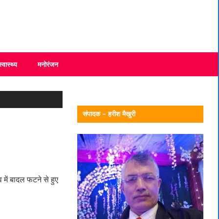
स्वास्थ्य
मनोरंजन
संपादक – हरीश मैखुरी
में बादल फटने से हुए