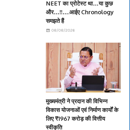
NEET का प्रोटेस्ट था…या कुछ
और…!!….आईए Chronology
समझते हैं
08/08/2026
मुख्यमंत्री ने प्रदान की विभिन्न
विकास योजनाओं एवं निर्माण कार्यों के
लिए ₹1967 करोड़ की वित्तीय
स्वीकृति