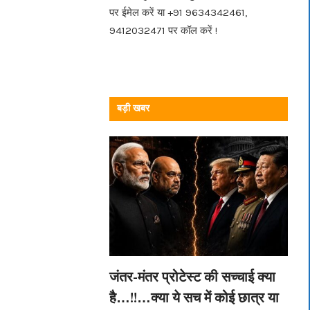
पर ईमेल करें या +91 9634342461,
9412032471 पर कॉल करें !
बड़ी खबर
जंतर-मंतर प्रोटेस्ट की सच्चाई क्या
है…!!…क्या ये सच में कोई छात्र या