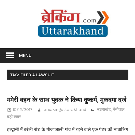
Skip
Br
to
content
Utta
Breaking News Uttarakhand
MENU
TAG: FILED A LAWSUIT
ममेरी बहन के साथ युवक ने किया दुष्कर्म, मुकदमा दर्ज
10/12/2017
breakinguttarakhand
उत्तराखंड
,
नैनीताल
,
बड़ी खबर
हल्द्वानी में बरेली रोड के गौजाजाली गांव में रहने वाले एक पेंटर की नाबालिग