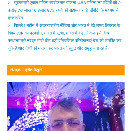
मुख्यमंत्री एकल महिला स्वरोजगार योजना–488 महिला लाभार्थियों को 2
करोड़ 76 लाख 16 हजार 875 रुपये की सहायता राशि डीबीटी के माध्यम से
हस्तांतरित
पिछले 1 महीने में अंतरराष्ट्रीय मीडिया और भारत मे बैठे लेफ्ट लिबरल के
विषय CJP का प्रदर्शन, भारत मे सूखा, भारत मे बाढ़, लेकिन इसी बीच
प्रधानमंत्री नरेंद्र मोदी बीस बड़ी ऐतिहासिक परियोजनाएं देश को समर्पित कर
चुके हैं आठ देशों की यात्रा कर भारत को सुदृढ़ और समृद्ध बना रहे हैं
संपादक – हरीश मैखुरी