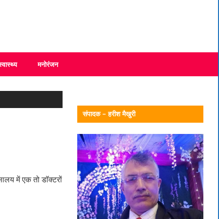
स्वास्थ्य
मनोरंजन
संपादक – हरीश मैखुरी
लय में एक तो डाॅक्टरों