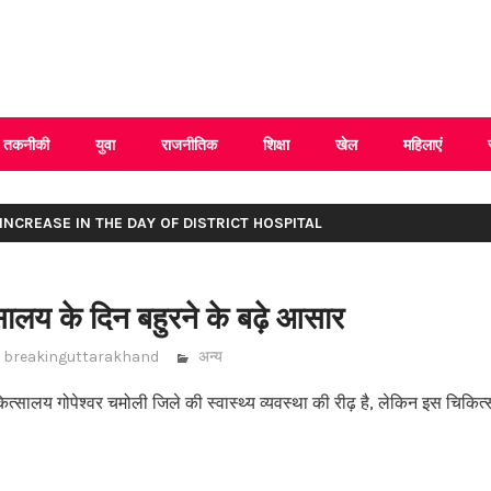
 Uttarakhand
तकनीकी
युवा
राजनीतिक
शिक्षा
खेल
महिलाएं
 INCREASE IN THE DAY OF DISTRICT HOSPITAL
सालय के दिन बहुरने के बढ़े आसार
breakinguttarakhand
अन्य
त्सालय गोपेश्वर चमोली जिले की स्वास्थ्य व्यवस्था की रीढ़ है, लेकिन इस चिकित्सा