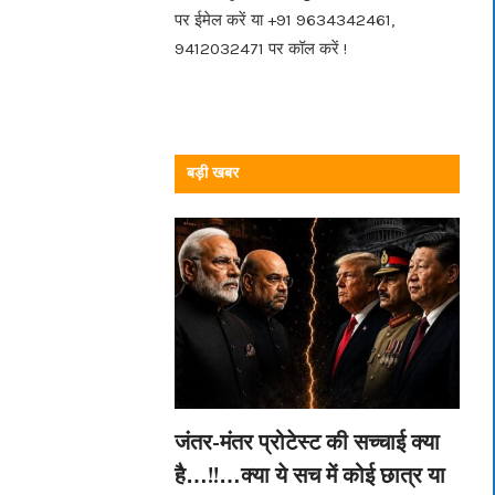
पर ईमेल करें या +91 9634342461,
9412032471 पर कॉल करें !
बड़ी खबर
जंतर-मंतर प्रोटेस्ट की सच्चाई क्या
है…!!…क्या ये सच में कोई छात्र या