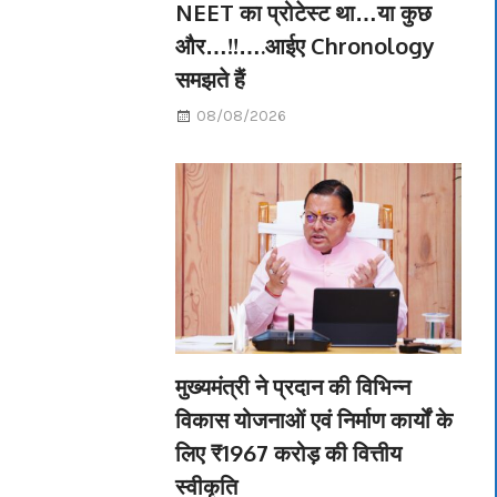
NEET का प्रोटेस्ट था…या कुछ
और…!!….आईए Chronology
समझते हैं
08/08/2026
मुख्यमंत्री ने प्रदान की विभिन्न
विकास योजनाओं एवं निर्माण कार्यों के
लिए ₹1967 करोड़ की वित्तीय
स्वीकृति