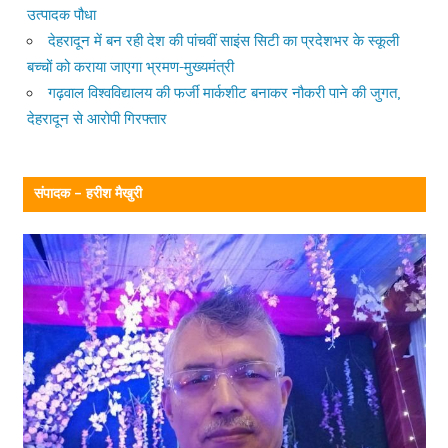
उत्पादक पौधा
देहरादून में बन रही देश की पांचवीं साइंस सिटी का प्रदेशभर के स्कूली
बच्चों को कराया जाएगा भ्रमण-मुख्यमंत्री
गढ़वाल विश्वविद्यालय की फर्जी मार्कशीट बनाकर नौकरी पाने की जुगत,
देहरादून से आरोपी गिरफ्तार
संपादक – हरीश मैखुरी