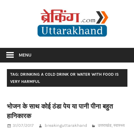
Skip
Br
to
content
Utta
Breaking News Uttarakhand
MENU
TAG: DRINKING A COLD DRINK OR WATER WITH FOOD IS
VERY HARMFUL
भोजन के साथ कोई ठंडा पेय या पानी पीना बहुत
हानिकारक
31/07/2017
breakinguttarakhand
उत्तराखंड
,
स्वास्थ्य