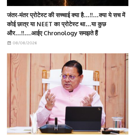
जंतर-मंतर प्रोटेस्ट की सच्चाई क्या है…!!…क्या ये सच में
कोई छात्र या NEET का प्रोटेस्ट था…या कुछ
और…!!….आईए Chronology समझते हैं
08/08/2026