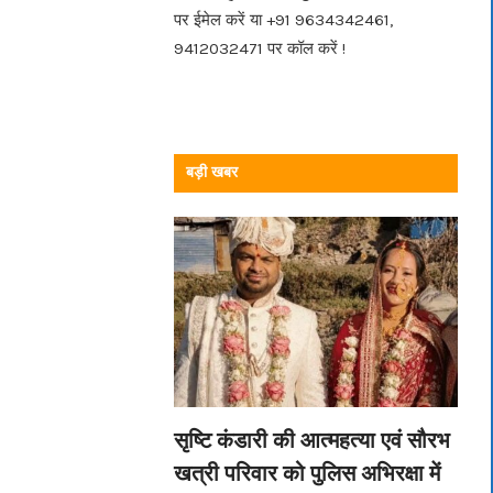
पर ईमेल करें या +91 9634342461,
9412032471 पर कॉल करें !
बड़ी खबर
सृष्टि कंडारी की आत्महत्या एवं सौरभ
खत्री परिवार को पुलिस अभिरक्षा में