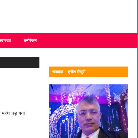
स्वास्थ्य
मनोरंजन
संपादक – हरीश मैखुरी
ना महंगा पड़ गया।