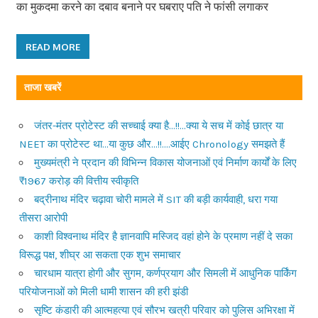
का मुकदमा करने का दबाव बनाने पर घबराए पति ने फांसी लगाकर
READ MORE
ताजा खबरें
जंतर-मंतर प्रोटेस्ट की सच्चाई क्या है…!!…क्या ये सच में कोई छात्र या
NEET का प्रोटेस्ट था…या कुछ और…!!….आईए Chronology समझते हैं
मुख्यमंत्री ने प्रदान की विभिन्न विकास योजनाओं एवं निर्माण कार्यों के लिए
₹1967 करोड़ की वित्तीय स्वीकृति
बद्रीनाथ मंदिर चढ़ावा चोरी मामले में SIT की बड़ी कार्यवाही, धरा गया
तीसरा आरोपी
काशी विश्वनाथ मंदिर है ज्ञानवापि मस्जिद वहां होने के प्रमाण नहीं दे सका
विरूद्ध पक्ष, शीघ्र आ सकता एक शुभ समाचार
चारधाम यात्रा होगी और सुगम, कर्णप्रयाग और सिमली में आधुनिक पार्किंग
परियोजनाओं को मिली धामी शासन की हरी झंडी
सृष्टि कंडारी की आत्महत्या एवं सौरभ खत्री परिवार को पुलिस अभिरक्षा में