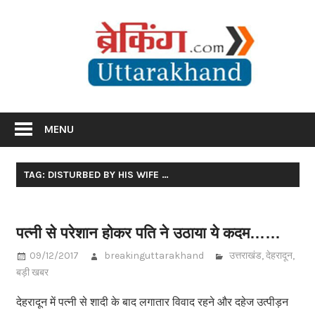
Skip
Br
to
content
Utta
Breaking News Uttarakhand
MENU
TAG: DISTURBED BY HIS WIFE …
पत्नी से परेशान होकर पति ने उठाया ये कदम……
09/12/2017
breakinguttarakhand
उत्तराखंड
,
देहरादून
,
बड़ी खबर
देहरादून में पत्नी से शादी के बाद लगातार विवाद रहने और दहेज उत्पीड़न