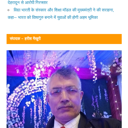
देहरादून से आरोपी गिरफ्तार
विद्या भारती के संस्कार और शिक्षा मॉडल की मुख्यमंत्री ने की सराहना,
कहा— भारत को विश्वगुरु बनाने में युवाओं की होगी अहम भूमिका
संपादक – हरीश मैखुरी