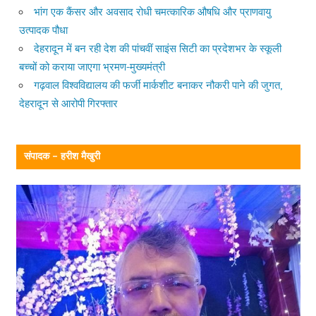
भांग एक कैंसर और अवसाद रोधी चमत्कारिक औषधि और प्राणवायु
उत्पादक पौधा
देहरादून में बन रही देश की पांचवीं साइंस सिटी का प्रदेशभर के स्कूली
बच्चों को कराया जाएगा भ्रमण-मुख्यमंत्री
गढ़वाल विश्वविद्यालय की फर्जी मार्कशीट बनाकर नौकरी पाने की जुगत,
देहरादून से आरोपी गिरफ्तार
संपादक – हरीश मैखुरी