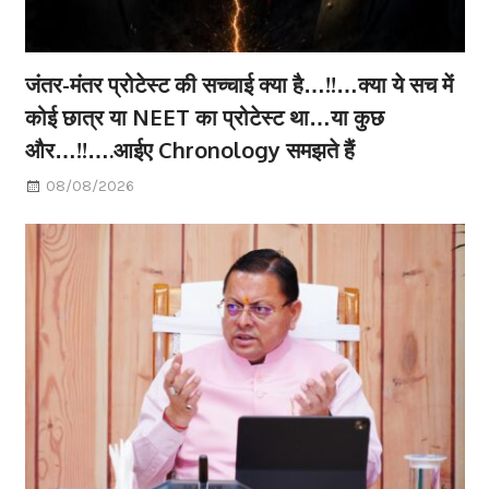
जंतर-मंतर प्रोटेस्ट की सच्चाई क्या है…!!…क्या ये सच में
कोई छात्र या NEET का प्रोटेस्ट था…या कुछ
और…!!….आईए Chronology समझते हैं
08/08/2026