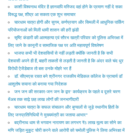
काशी विश्वनाथ मंदिर है ज्ञानवापि मस्जिद वहां होने के प्रमाण नहीं दे सका
विरूद्ध पक्ष, शीघ्र आ सकता एक शुभ समाचार
चारधाम यात्रा होगी और सुगम, कर्णप्रयाग और सिमली में आधुनिक पार्किंग
परियोजनाओं को मिली धामी शासन की हरी झंडी
सृष्टि कंडारी की आत्महत्या एवं सौरभ खत्री परिवार को पुलिस अभिरक्षा में
लिए जाने के कानूनी व सामाजिक पक्ष पर अति महत्वपूर्ण विश्लेषण
भाजपा कभी भी देशवासियों से नहीं लड़ती क्योंकि जानती है कि सभी
देशवासी अपने ही हैं, बाहरी ताकतों से लड़ती है जानती है कि अंदर वाले चंद धुर
विरोधी ऐजेंडेबाज तो बस उनके मोहरे भर हैं
डॉ. सीएमएस रावत बने श्रीनगर राजकीय मेडिकल कॉलेज के प्राचार्य डॉ
आशुतोष सयाना को बनाया गया निदेशक
जन जन की सरकार-जन जन के द्वार’ कार्यक्रम के पहले व दूसरे चरण
मेंअब तक साढ़े छह लाख लोगों की जनभागीदारी
चारधाम यात्रा के सफल संचालन और बुग्यालों से जुड़े स्थानीय हितों के
लिए जनप्रतिनिधियों ने मुख्यमंत्री का जताया आभार*
बद्रीनाथ धाम से भगवान नारायण का लगभग ₹5 लाख मूल्य का सोने का
मणि जड़ित मुकुट चोरी करने वाले आरोपी को चमोली पुलिस ने लिया अभिरक्षा में