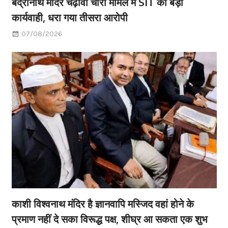
बद्रीनाथ मंदिर चढ़ावा चोरी मामले में SIT की बड़ी
कार्यवाही, धरा गया तीसरा आरोपी
07/08/2026
काशी विश्वनाथ मंदिर है ज्ञानवापि मस्जिद वहां होने के
प्रमाण नहीं दे सका विरूद्ध पक्ष, शीघ्र आ सकता एक शुभ