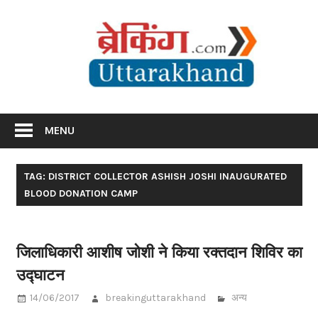
Skip
Br
to
content
Utta
Breaking News Uttarakhand
MENU
TAG: DISTRICT COLLECTOR ASHISH JOSHI INAUGURATED
BLOOD DONATION CAMP
जिलाधिकारी आशीष जोशी ने किया रक्तदान शिविर का
उद्घाटन
14/06/2017
breakinguttarakhand
अन्य