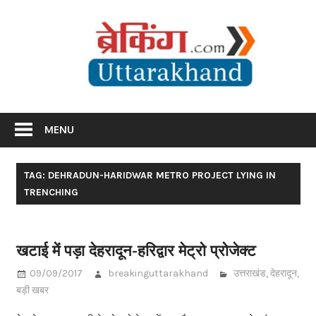
Skip
Br
to
content
Utta
Breaking News Uttarakhand
MENU
TAG: DEHRADUN-HARIDWAR METRO PROJECT LYING IN
TRENCHING
खटाई में पड़ा देहरादून-हरिद्वार मेट्रो प्रोजेक्ट
09/09/2017
breakinguttarakhand
उत्तराखंड
,
देहरादून
,
बड़ी खबर