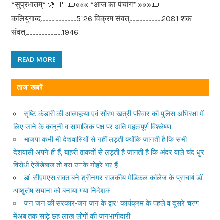
*सुप्रभातम्* 🌞 🚩 📜««« *आज का पंचांग* »»»📜
कलियुगाब्द……………………5126 विक्रम संवत्………………….2081 शक
संवत्…………………….1946
READ MORE
ताजा खबरें
सृष्टि कंडारी की आत्महत्या एवं सौरभ खत्री परिवार को पुलिस अभिरक्षा में
लिए जाने के कानूनी व सामाजिक पक्ष पर अति महत्वपूर्ण विश्लेषण
भाजपा कभी भी देशवासियों से नहीं लड़ती क्योंकि जानती है कि सभी
देशवासी अपने ही हैं, बाहरी ताकतों से लड़ती है जानती है कि अंदर वाले चंद धुर
विरोधी ऐजेंडेबाज तो बस उनके मोहरे भर हैं
डॉ. सीएमएस रावत बने श्रीनगर राजकीय मेडिकल कॉलेज के प्राचार्य डॉ
आशुतोष सयाना को बनाया गया निदेशक
जन जन की सरकार-जन जन के द्वार’ कार्यक्रम के पहले व दूसरे चरण
मेंअब तक साढ़े छह लाख लोगों की जनभागीदारी