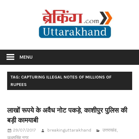
Skip
Br
to
content
Utta
Breaking News Uttarakhand
MENU
TAG: CAPTURING ILLEGAL NOTES OF MILLIONS OF
RUPEES
लाखों रूपये के अवैध नोट पकड़े, काशीपुर पुलिस की
बड़ी कामयाबी
29/07/2017
breakinguttarakhand
उत्तराखंड
,
ऊधमसिंह नगर