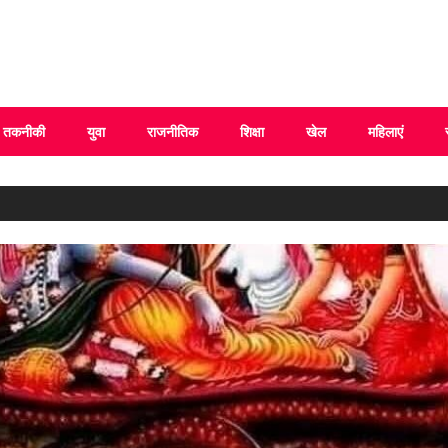
 Uttarakhand
तकनीकी
युवा
राजनीतिक
शिक्षा
खेल
महिलाएं