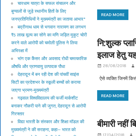
चारधाम यात्रा के सफल संचालन और
बुग्यालों से जुड़े स्थानीय हितों के लिए
READ MORE
जनप्रतिनिधियों ने मुख्यमंत्री का जताया आभार*
बद्रीनाथ धाम से भगवान नारायण का लगभग
₹5 लाख मूल्य का सोने का मणि जड़ित मुकुट चोरी
नि:शुल्क प्ला
करने वाले आरोपी को चमोली पुलिस ने लिया
अभिरक्षा में
इलाज हेतु यहाँ
भांग एक कैंसर और अवसाद रोधी चमत्कारिक
28/08/2018
औषधि और प्राणवायु उत्पादक पौधा
देहरादून में बन रही देश की पांचवीं साइंस
ऐसे व्यक्ति जिनमें कि
सिटी का प्रदेशभर के स्कूली बच्चों को कराया
जाएगा भ्रमण-मुख्यमंत्री
READ MORE
गढ़वाल विश्वविद्यालय की फर्जी मार्कशीट
बनाकर नौकरी पाने की जुगत, देहरादून से आरोपी
गिरफ्तार
बीमारी नहीं 
विद्या भारती के संस्कार और शिक्षा मॉडल की
मुख्यमंत्री ने की सराहना, कहा— भारत को
17/04/2018