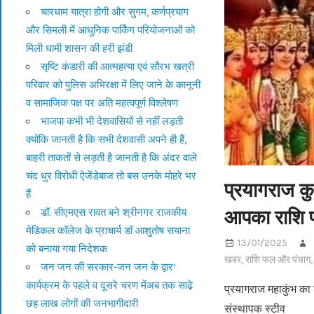
चारधाम यात्रा होगी और सुगम, कर्णप्रयाग
और सिमली में आधुनिक पार्किंग परियोजनाओं को
मिली धामी शासन की हरी झंडी
सृष्टि कंडारी की आत्महत्या एवं सौरभ खत्री
परिवार को पुलिस अभिरक्षा में लिए जाने के कानूनी
व सामाजिक पक्ष पर अति महत्वपूर्ण विश्लेषण
भाजपा कभी भी देशवासियों से नहीं लड़ती
क्योंकि जानती है कि सभी देशवासी अपने ही हैं,
बाहरी ताकतों से लड़ती है जानती है कि अंदर वाले
चंद धुर विरोधी ऐजेंडेबाज तो बस उनके मोहरे भर
प्रयागराज कु
हैं
आपका राशि
डॉ. सीएमएस रावत बने श्रीनगर राजकीय
मेडिकल कॉलेज के प्राचार्य डॉ आशुतोष सयाना
13/01/2025
को बनाया गया निदेशक
खबर
,
राशि फल और पंचाग
जन जन की सरकार-जन जन के द्वार’
कार्यक्रम के पहले व दूसरे चरण मेंअब तक साढ़े
प्रयागराज महाकुंभ का श
छह लाख लोगों की जनभागीदारी
संस्थापक स्टीव