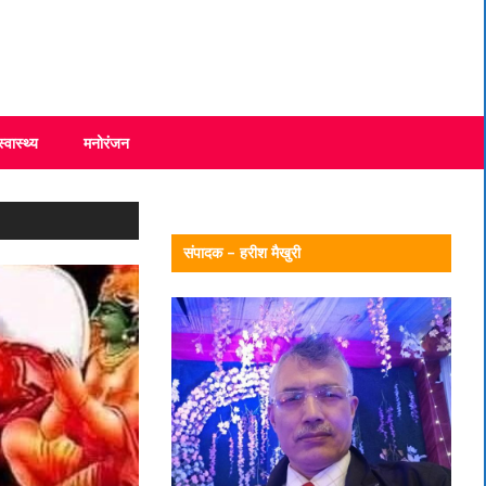
स्वास्थ्य
मनोरंजन
संपादक – हरीश मैखुरी