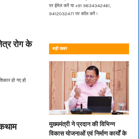
पर ईमेल करें या +91 9634342461,
9412032471 पर कॉल करें !
ेत्र रोग के
बड़ी खबर
 शिकार हो गए हो
मुख्यमंत्री ने प्रदान की विभिन्न
रोकथाम
विकास योजनाओं एवं निर्माण कार्यों के