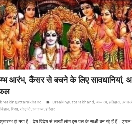
म्भ आरंभ, कैंसर से बचने के लिए सावधानियां,
 फल
breakinguttarakhand
Breakinguttarakhand
,
अध्यात्म
,
इतिहास
,
उत्तराख
,
विज्ञान
,
शिक्षा
,
संस्कृति
,
स्वास्थ्य
,
हरिद्वार
ुभारम्भ हो गया है। देश विदेश से लाखों लोग इस पल के साक्षी बन रहे हैं हैं। एप्प