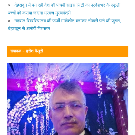
देहरादून में बन रही देश की पांचवीं साइंस सिटी का प्रदेशभर के स्कूली
बच्चों को कराया जाएगा भ्रमण-मुख्यमंत्री
गढ़वाल विश्वविद्यालय की फर्जी मार्कशीट बनाकर नौकरी पाने की जुगत,
देहरादून से आरोपी गिरफ्तार
संपादक – हरीश मैखुरी