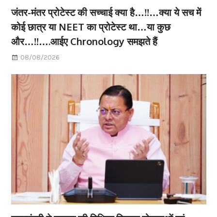
जंतर-मंतर प्रोटेस्ट की सच्चाई क्या है…!!…क्या ये सच में
कोई छात्र या NEET का प्रोटेस्ट था…या कुछ
और…!!….आईए Chronology समझते हैं
08/08/2026