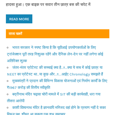
हादसा हुआ। एक बाइक पर सवार तीन छात्र बस की चपेट में
READ MORE
ताजा खबरें
भारत सरकार ने स्पष्ट किया है कि यूपीआई उपयोगकर्ताओं के लिए
ट्रांजेक्शन पूरी तरह निशुल्क रहेंगे और दैनिक लेन-देन पर नहीं लगेगा कोई
अतिरिक्त शुल्क
जंतर-मंतर प्रोटेस्ट की सच्चाई क्या है…!!…क्या ये सच में कोई छात्र या
NEET का प्रोटेस्ट था…या कुछ और…!!….आईए Chronology समझते हैं
मुख्यमंत्री ने प्रदान की विभिन्न विकास योजनाओं एवं निर्माण कार्यों के लिए
₹1967 करोड़ की वित्तीय स्वीकृति
बद्रीनाथ मंदिर चढ़ावा चोरी मामले में SIT की बड़ी कार्यवाही, धरा गया
तीसरा आरोपी
काशी विश्वनाथ मंदिर है ज्ञानवापि मस्जिद वहां होने के प्रमाण नहीं दे सका
विरूद्ध पक्ष, शीघ्र आ सकता एक शुभ समाचार