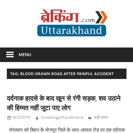
Skip
Br
to
content
Utta
Breaking News Uttarakhand
MENU
TAG: BLOOD-DRAWN ROAD AFTER PAINFUL ACCIDENT
दर्दनाक हादसे के बाद खून से रंगी सड़क, शव उठाने
की हिम्मत नहीं जुटा पाए लोग
16/11/2017
breakinguttarakhand
बड़ी खबर
मंगलवार को बिहार के भोजपुर जिले के आरा-अरवल रोड पर एक दर्दनाक