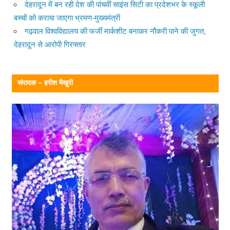
देहरादून में बन रही देश की पांचवीं साइंस सिटी का प्रदेशभर के स्कूली
बच्चों को कराया जाएगा भ्रमण-मुख्यमंत्री
गढ़वाल विश्वविद्यालय की फर्जी मार्कशीट बनाकर नौकरी पाने की जुगत,
देहरादून से आरोपी गिरफ्तार
संपादक – हरीश मैखुरी