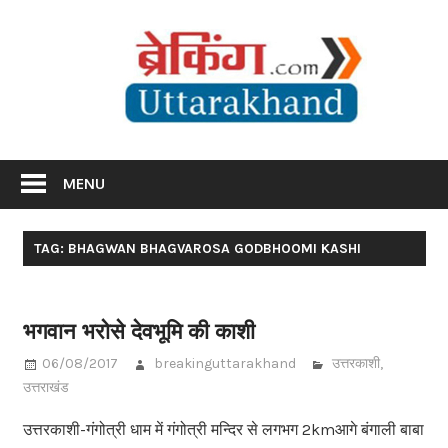
Skip
Br
to
content
Utta
Breaking News Uttarakhand
MENU
TAG: BHAGWAN BHAGVAROSA GODBHOOMI KASHI
भगवान भरोसे देवभूमि की काशी
06/08/2017
breakinguttarakhand
उत्तरकाशी
,
उत्तराखंड
उत्तरकाशी-गंगोत्री धाम में गंगोत्री मन्दिर से लगभग 2kmआगे बंगाली बाबा