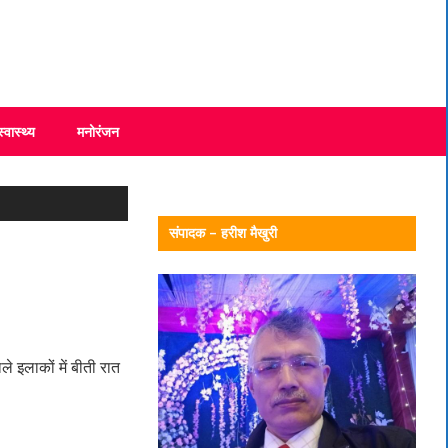
स्वास्थ्य
मनोरंजन
संपादक – हरीश मैखुरी
 इलाकों में बीती रात