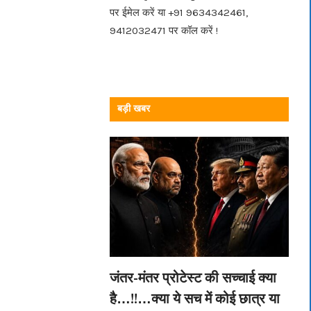
पर ईमेल करें या +91 9634342461,
9412032471 पर कॉल करें !
बड़ी खबर
जंतर-मंतर प्रोटेस्ट की सच्चाई क्या
है…!!…क्या ये सच में कोई छात्र या