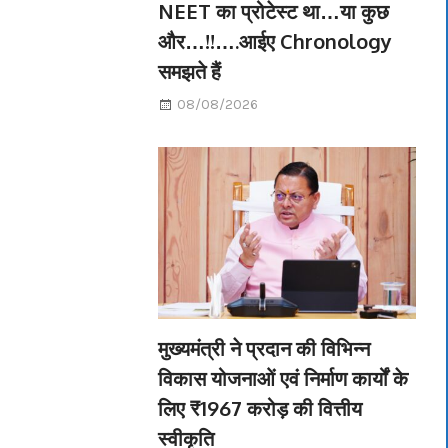
NEET का प्रोटेस्ट था…या कुछ
और…!!….आईए Chronology
समझते हैं
08/08/2026
मुख्यमंत्री ने प्रदान की विभिन्न
विकास योजनाओं एवं निर्माण कार्यों के
लिए ₹1967 करोड़ की वित्तीय
स्वीकृति