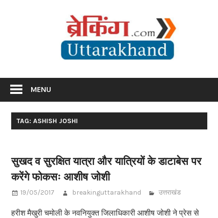
Skip
Br
to
content
Utta
Breaking News Uttarakhand
MENU
TAG: ASHISH JOSHI
सुखद व सुरक्षित यात्रा और यात्रियों के डाटाबेस पर
करेंगे फोकसः आशीष जोशी
19/05/2017
breakinguttarakhand
उत्तराखंड
हरीश मैखुरी चमोली के नवनियुक्त जिलाधिकारी आशीष जोशी ने प्रेस से