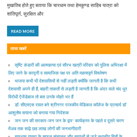
मुखातिब होते हुए बताया कि चारधाम तथा हेमकुण्ड साहिब यात्रा को
शांतिपूर्ण, सुरक्षित और
READ MORE
ताजा खबरें
सृष्टि कंडारी की आत्महत्या एवं सौरभ खत्री परिवार को पुलिस अभिरक्षा में
लिए जाने के कानूनी व सामाजिक पक्ष पर अति महत्वपूर्ण विश्लेषण
भाजपा कभी भी देशवासियों से नहीं लड़ती क्योंकि जानती है कि सभी
देशवासी अपने ही हैं, बाहरी ताकतों से लड़ती है जानती है कि अंदर वाले चंद धुर
विरोधी ऐजेंडेबाज तो बस उनके मोहरे भर हैं
डॉ. सीएमएस रावत बने श्रीनगर राजकीय मेडिकल कॉलेज के प्राचार्य डॉ
आशुतोष सयाना को बनाया गया निदेशक
जन जन की सरकार-जन जन के द्वार’ कार्यक्रम के पहले व दूसरे चरण
मेंअब तक साढ़े छह लाख लोगों की जनभागीदारी
चारधाम यात्रा के सफल संचालन और बुग्यालों से जुड़े स्थानीय हितों के