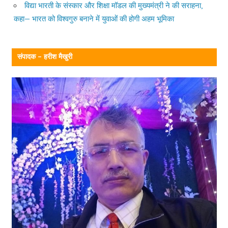
विद्या भारती के संस्कार और शिक्षा मॉडल की मुख्यमंत्री ने की सराहना,
कहा— भारत को विश्वगुरु बनाने में युवाओं की होगी अहम भूमिका
संपादक – हरीश मैखुरी