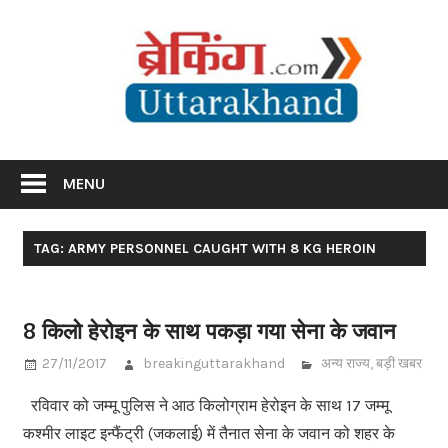
Skip
Br
to
content
Utta
Breaking News Uttarakhand
MENU
TAG: ARMY PERSONNEL CAUGHT WITH 8 KG HEROIN
8 किलो हेरोइन के साथ पकड़ा गया सेना के जवान
27/11/2017
breakinguttarakhand
अन्य राज्य
,
बड़ी खबर
रविवार को जम्मू पुलिस ने आठ किलोग्राम हेरोइन के साथ 17 जम्मू
कश्मीर लाइट इन्फैंट्री (जकलाई) में तैनात सेना के जवान को शहर के