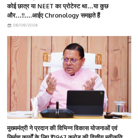
कोई छात्र या NEET का प्रोटेस्ट था…या कुछ
और…!!….आईए Chronology समझते हैं
08/08/2026
मुख्यमंत्री ने प्रदान की विभिन्न विकास योजनाओं एवं
निर्माण कार्यों के लिए ₹1967 करोड़ की वित्तीय स्वीकृति