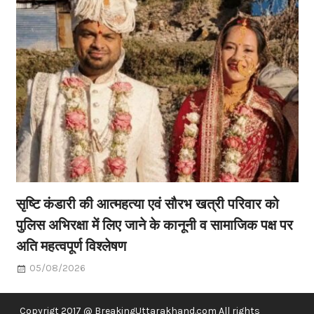
सृष्टि कंडारी की आत्महत्या एवं सौरभ खत्री परिवार को
पुलिस अभिरक्षा में लिए जाने के कानूनी व सामाजिक पक्ष पर
अति महत्वपूर्ण विश्लेषण
05/08/2026
Copyrigt 2017 @ BreakingUttarakhand.com All rights