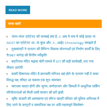
READ MORE
ताजा खबरें
जंतर-मंतर प्रोटेस्ट की सच्चाई क्या है…!!…क्या ये सच में कोई छात्र या
NEET का प्रोटेस्ट था…या कुछ और…!!….आईए Chronology समझते हैं
मुख्यमंत्री ने प्रदान की विभिन्न विकास योजनाओं एवं निर्माण कार्यों के लिए
₹1967 करोड़ की वित्तीय स्वीकृति
बद्रीनाथ मंदिर चढ़ावा चोरी मामले में SIT की बड़ी कार्यवाही, धरा गया
तीसरा आरोपी
काशी विश्वनाथ मंदिर है ज्ञानवापि मस्जिद वहां होने के प्रमाण नहीं दे सका
विरूद्ध पक्ष, शीघ्र आ सकता एक शुभ समाचार
चारधाम यात्रा होगी और सुगम, कर्णप्रयाग और सिमली में आधुनिक पार्किंग
परियोजनाओं को मिली धामी शासन की हरी झंडी
सृष्टि कंडारी की आत्महत्या एवं सौरभ खत्री परिवार को पुलिस अभिरक्षा में
लिए जाने के कानूनी व सामाजिक पक्ष पर अति महत्वपूर्ण विश्लेषण