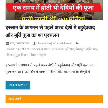
इस्लाम के आगमन से पहले अरब देशों में बहुदेववाद
और मूर्ति पूजा का था प्रचलन
02/06/2026
breakinguttarakhand
Breakinguttarakhand
,
अध्यात्म
,
अन्य राज्य
,
इतिहास
,
देहरादून
,
बड़ी खबर
,
महिलाएं
,
युवा
,
विज्ञान
,
शिक्षा
,
संस्कृति
इस्लाम के आगमन से पहले अरब देशों में बहुदेववाद और मूर्ति पूजा का
प्रचलन था। उस दौर में मक्का, मदीना और आसपास के क्षेत्रों में
READ MORE
ताजा खबरें