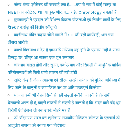
जंतर-मंतर प्रोटेस्ट की सच्चाई क्या है…!!…क्या ये सच में कोई छात्र या
NEET का प्रोटेस्ट था…या कुछ और…!!….आईए Chronology समझते हैं
मुख्यमंत्री ने प्रदान की विभिन्न विकास योजनाओं एवं निर्माण कार्यों के लिए
₹1967 करोड़ की वित्तीय स्वीकृति
बद्रीनाथ मंदिर चढ़ावा चोरी मामले में SIT की बड़ी कार्यवाही, धरा गया
तीसरा आरोपी
काशी विश्वनाथ मंदिर है ज्ञानवापि मस्जिद वहां होने के प्रमाण नहीं दे सका
विरूद्ध पक्ष, शीघ्र आ सकता एक शुभ समाचार
चारधाम यात्रा होगी और सुगम, कर्णप्रयाग और सिमली में आधुनिक पार्किंग
परियोजनाओं को मिली धामी शासन की हरी झंडी
सृष्टि कंडारी की आत्महत्या एवं सौरभ खत्री परिवार को पुलिस अभिरक्षा में
लिए जाने के कानूनी व सामाजिक पक्ष पर अति महत्वपूर्ण विश्लेषण
भाजपा कभी भी देशवासियों से नहीं लड़ती क्योंकि जानती है कि सभी
देशवासी अपने ही हैं, बाहरी ताकतों से लड़ती है जानती है कि अंदर वाले चंद धुर
विरोधी ऐजेंडेबाज तो बस उनके मोहरे भर हैं
डॉ. सीएमएस रावत बने श्रीनगर राजकीय मेडिकल कॉलेज के प्राचार्य डॉ
आशुतोष सयाना को बनाया गया निदेशक