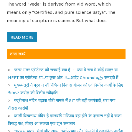
The word “Veda” is derived from Vid word, which
means only “Certified, and pure science Satya”. The
meaning of scripture is science. But what does
READ MORE
ताजा खबरें
जंतर-मंतर प्रोटेस्ट की सच्चाई क्या है…!!…क्या ये सच में कोई छात्र या
NEET का प्रोटेस्ट था…या कुछ और…!!….आईए Chronology समझते हैं
मुख्यमंत्री ने प्रदान की विभिन्न विकास योजनाओं एवं निर्माण कार्यों के लिए
₹1967 करोड़ की वित्तीय स्वीकृति
बद्रीनाथ मंदिर चढ़ावा चोरी मामले में SIT की बड़ी कार्यवाही, धरा गया
तीसरा आरोपी
काशी विश्वनाथ मंदिर है ज्ञानवापि मस्जिद वहां होने के प्रमाण नहीं दे सका
विरूद्ध पक्ष, शीघ्र आ सकता एक शुभ समाचार
चारधाम यात्रा होगी और सुगम, कर्णप्रयाग और सिमली में आधुनिक पार्किंग