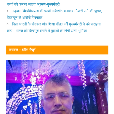
बच्चों को कराया जाएगा भ्रमण-मुख्यमंत्री
गढ़वाल विश्वविद्यालय की फर्जी मार्कशीट बनाकर नौकरी पाने की जुगत,
देहरादून से आरोपी गिरफ्तार
विद्या भारती के संस्कार और शिक्षा मॉडल की मुख्यमंत्री ने की सराहना,
कहा— भारत को विश्वगुरु बनाने में युवाओं की होगी अहम भूमिका
संपादक – हरीश मैखुरी