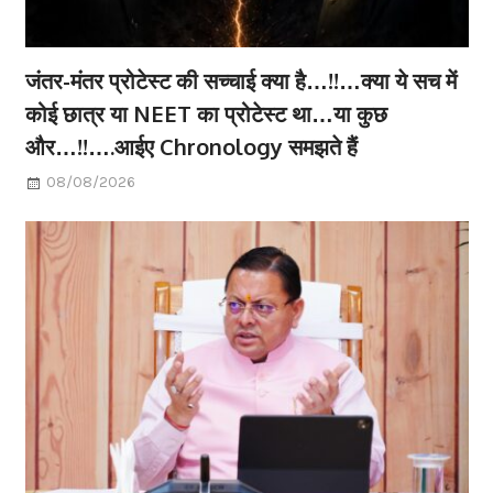
जंतर-मंतर प्रोटेस्ट की सच्चाई क्या है…!!…क्या ये सच में
कोई छात्र या NEET का प्रोटेस्ट था…या कुछ
और…!!….आईए Chronology समझते हैं
08/08/2026