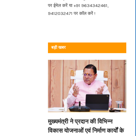
पर ईमेल करें या +91 9634342461,
9412032471 पर कॉल करें !
बड़ी खबर
मुख्यमंत्री ने प्रदान की विभिन्न
विकास योजनाओं एवं निर्माण कार्यों के