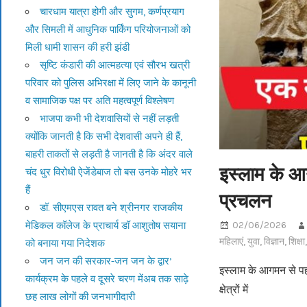
चारधाम यात्रा होगी और सुगम, कर्णप्रयाग
और सिमली में आधुनिक पार्किंग परियोजनाओं को
मिली धामी शासन की हरी झंडी
सृष्टि कंडारी की आत्महत्या एवं सौरभ खत्री
परिवार को पुलिस अभिरक्षा में लिए जाने के कानूनी
व सामाजिक पक्ष पर अति महत्वपूर्ण विश्लेषण
भाजपा कभी भी देशवासियों से नहीं लड़ती
क्योंकि जानती है कि सभी देशवासी अपने ही हैं,
बाहरी ताकतों से लड़ती है जानती है कि अंदर वाले
इस्लाम के आग
चंद धुर विरोधी ऐजेंडेबाज तो बस उनके मोहरे भर
हैं
प्रचलन
डॉ. सीएमएस रावत बने श्रीनगर राजकीय
मेडिकल कॉलेज के प्राचार्य डॉ आशुतोष सयाना
02/06/2026
महिलाएं
,
युवा
,
विज्ञान
,
शिक्षा
को बनाया गया निदेशक
जन जन की सरकार-जन जन के द्वार’
इस्लाम के आगमन से पहल
कार्यक्रम के पहले व दूसरे चरण मेंअब तक साढ़े
क्षेत्रों में
छह लाख लोगों की जनभागीदारी