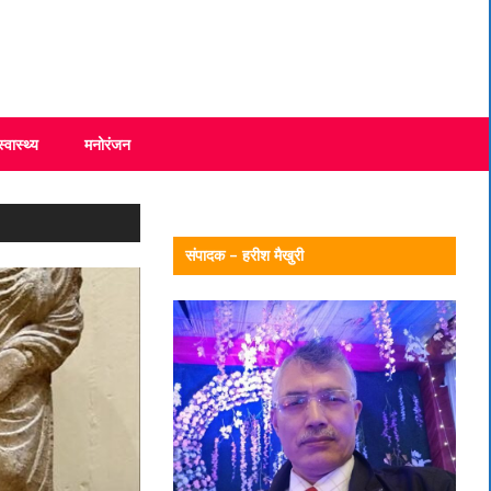
स्वास्थ्य
मनोरंजन
संपादक – हरीश मैखुरी