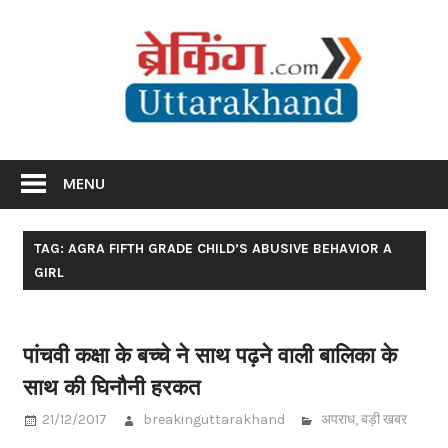
Skip
Br
to
content
Utta
Breaking News Uttarakhand
MENU
TAG: AGRA FIFTH GRADE CHILD’S ABUSIVE BEHAVIOR A
GIRL
पांचवी कक्षा के बच्चे ने साथ पढ़ने वाली बालिका के
साथ की घिनौनी हरकत
21/12/2017
breakinguttarakhand
अपराध
,
बड़ी खबर