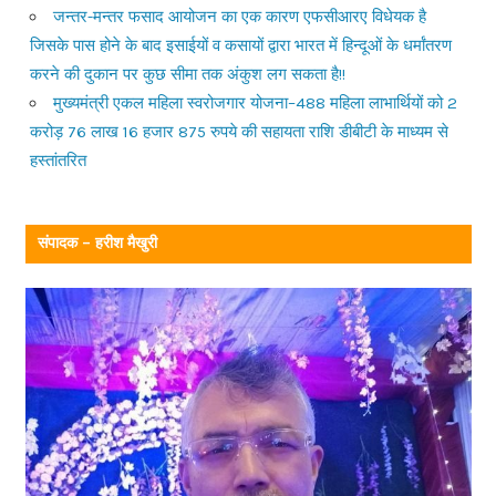
जन्तर-मन्तर फसाद आयोजन का एक कारण एफसीआरए विधेयक है
जिसके पास होने के बाद इसाईयों व कसायों द्वारा भारत में हिन्दूओं के धर्मांतरण
करने की दुकान पर कुछ सीमा तक अंकुश लग सकता है!!
मुख्यमंत्री एकल महिला स्वरोजगार योजना–488 महिला लाभार्थियों को 2
करोड़ 76 लाख 16 हजार 875 रुपये की सहायता राशि डीबीटी के माध्यम से
हस्तांतरित
संपादक – हरीश मैखुरी