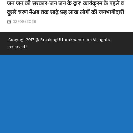
जन जन की सरकार-जन जन के द्वार’ कार्यक्रम के पहले व
दूसरे चरण मेंअब तक साढ़े छह लाख लोगों की जनभागीदारी
02/08/2026
Copyrigt 2017 @ BreakingUttarakhand.com All rights
reserved !