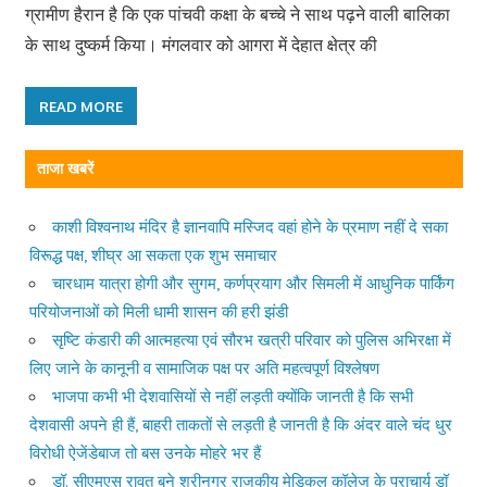
ग्रामीण हैरान है कि एक पांचवी कक्षा के बच्चे ने साथ पढ़ने वाली बालिका
के साथ दुष्कर्म किया। मंगलवार को आगरा में देहात क्षेत्र की
READ MORE
ताजा खबरें
काशी विश्वनाथ मंदिर है ज्ञानवापि मस्जिद वहां होने के प्रमाण नहीं दे सका
विरूद्ध पक्ष, शीघ्र आ सकता एक शुभ समाचार
चारधाम यात्रा होगी और सुगम, कर्णप्रयाग और सिमली में आधुनिक पार्किंग
परियोजनाओं को मिली धामी शासन की हरी झंडी
सृष्टि कंडारी की आत्महत्या एवं सौरभ खत्री परिवार को पुलिस अभिरक्षा में
लिए जाने के कानूनी व सामाजिक पक्ष पर अति महत्वपूर्ण विश्लेषण
भाजपा कभी भी देशवासियों से नहीं लड़ती क्योंकि जानती है कि सभी
देशवासी अपने ही हैं, बाहरी ताकतों से लड़ती है जानती है कि अंदर वाले चंद धुर
विरोधी ऐजेंडेबाज तो बस उनके मोहरे भर हैं
डॉ. सीएमएस रावत बने श्रीनगर राजकीय मेडिकल कॉलेज के प्राचार्य डॉ