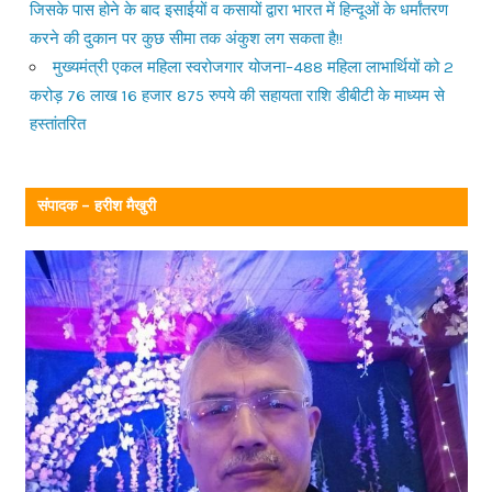
जिसके पास होने के बाद इसाईयों व कसायों द्वारा भारत में हिन्दूओं के धर्मांतरण
करने की दुकान पर कुछ सीमा तक अंकुश लग सकता है!!
मुख्यमंत्री एकल महिला स्वरोजगार योजना–488 महिला लाभार्थियों को 2
करोड़ 76 लाख 16 हजार 875 रुपये की सहायता राशि डीबीटी के माध्यम से
हस्तांतरित
संपादक – हरीश मैखुरी