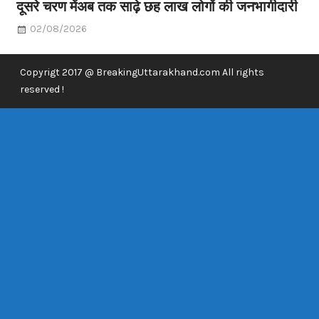
दूसरे चरण मेंअब तक साढ़े छह लाख लोगों की जनभागीदारी
02/08/2026
Copyrigt 2017 @ BreakingUttarakhand.com All rights
reserved !