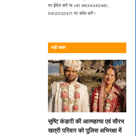
पर ईमेल करें या +91 9634342461,
9412032471 पर कॉल करें !
बड़ी खबर
सृष्टि कंडारी की आत्महत्या एवं सौरभ
खत्री परिवार को पुलिस अभिरक्षा में