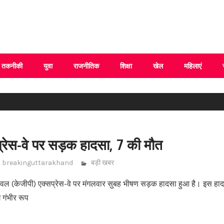
 Uttarakhand
तकनीकी
युवा
राजनीतिक
शिक्षा
खेल
महिलाएं
प्रेस-वे पर सड़क हादसा, 7 की मौत
breakinguttarakhand
बड़ी खबर
ल (केजीपी) एक्सप्रेस-वे पर मंगलवार सुबह भीषण सड़क हादसा हुआ है। इस हादसे
गंभीर रूप