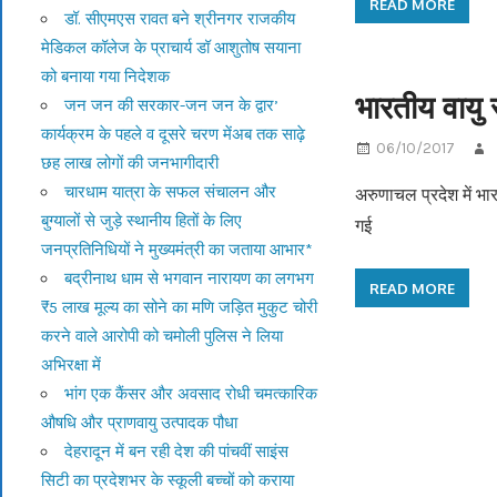
READ MORE
डॉ. सीएमएस रावत बने श्रीनगर राजकीय
मेडिकल कॉलेज के प्राचार्य डॉ आशुतोष सयाना
को बनाया गया निदेशक
भारतीय वायु 
जन जन की सरकार-जन जन के द्वार’
कार्यक्रम के पहले व दूसरे चरण मेंअब तक साढ़े
06/10/2017
छह लाख लोगों की जनभागीदारी
चारधाम यात्रा के सफल संचालन और
अरुणाचल प्रदेश में भार
बुग्यालों से जुड़े स्थानीय हितों के लिए
गई
जनप्रतिनिधियों ने मुख्यमंत्री का जताया आभार*
बद्रीनाथ धाम से भगवान नारायण का लगभग
READ MORE
₹5 लाख मूल्य का सोने का मणि जड़ित मुकुट चोरी
करने वाले आरोपी को चमोली पुलिस ने लिया
अभिरक्षा में
भांग एक कैंसर और अवसाद रोधी चमत्कारिक
औषधि और प्राणवायु उत्पादक पौधा
देहरादून में बन रही देश की पांचवीं साइंस
सिटी का प्रदेशभर के स्कूली बच्चों को कराया