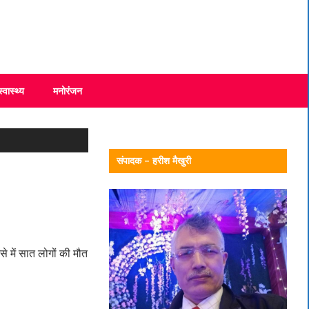
स्वास्थ्य
मनोरंजन
संपादक – हरीश मैखुरी
 में सात लोगों की मौत