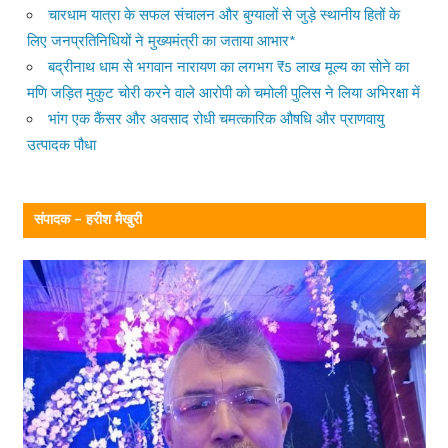
चारधाम यात्रा के सफल संचालन और बुग्यालों से जुड़े स्थानीय हितों के
लिए जनप्रतिनिधियों ने मुख्यमंत्री का जताया आभार*
बद्रीनाथ धाम से भगवान नारायण का लगभग ₹5 लाख मूल्य का सोने का
मणि जड़ित मुकुट चोरी करने वाले आरोपी को चमोली पुलिस ने लिया अभिरक्षा में
भांग एक कैंसर और अवसाद रोधी चमत्कारिक औषधि और प्राणवायु
उत्पादक पौधा
संपादक – हरीश मैखुरी