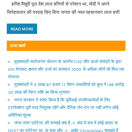
हरीश मैखुरी पूरा देश लाल बत्तियों से परेशान था, मोदी ने अपने
सिपेहसलार की परवाह किए बिना जनता की नब्ज पहचानकर लाल बत्ती
READ MORE
ताजा खबरें
मुख्यमंत्री स्वरोजगार योजना के अंतर्गत 1132 सौर ऊर्जा संयंत्रों के द्वारा
210 मेगावाट क्षमता सौर उर्जा का उत्पादन 3500 से अधिक लोगों को मिल रहा
रोजगार
मुख्यमंत्री ने 9 लाख 87 हजार 17 पेंशन लाभार्थियों को कुल ₹ 146 करोड़
32 लाख की पेंशन राशि का किया भुगतान
भारत सरकार ने स्पष्ट किया है कि यूपीआई उपयोगकर्ताओं के लिए
ट्रांजेक्शन पूरी तरह निशुल्क रहेंगे और दैनिक लेन-देन पर नहीं लगेगा कोई
अतिरिक्त शुल्क
जंतर-मंतर प्रोटेस्ट की सच्चाई क्या है…!!…क्या ये सच में कोई छात्र या
NEET का प्रोटेस्ट था…या कुछ और…!!….आईए Chronology समझते हैं