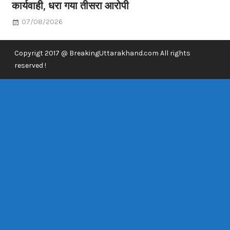
कार्यवाही, धरा गया तीसरा आरोपी
07/08/2026
Copyrigt 2017 @ BreakingUttarakhand.com All rights
reserved !