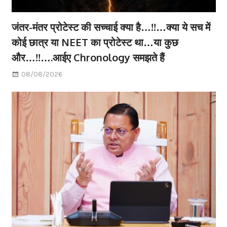
जंतर-मंतर प्रोटेस्ट की सच्चाई क्या है…!!…क्या ये सच में
कोई छात्र या NEET का प्रोटेस्ट था…या कुछ
और…!!….आईए Chronology समझते हैं
08/08/2026