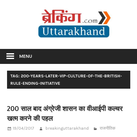
Skip
Br
to
content
Utta
Breaking News Uttarakhand
MENU
TAG: 200-YEARS-LATER-VIP-CULTURE-OF-THE-BRITISH-
RULE-ENDING-INITIATIVE
200 साल बाद अंग्रेजी शासन का वीआईपी कल्चर
खत्म करने की पहल
19/04/2017
breakinguttarakhand
राजनीतिक