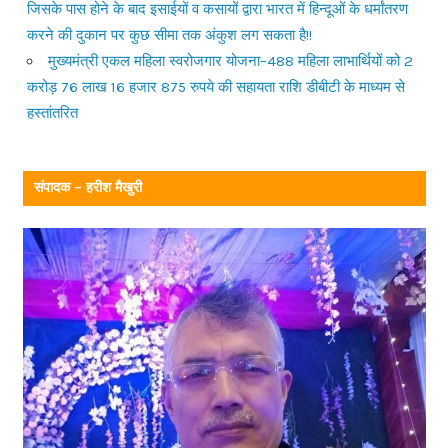
जिसके पास होने के बाद इसाईयों व कसायों द्वारा भारत में हिन्दूओं के धर्मांतरण
करने की दुकान पर कुछ सीमा तक अंकुश लग सकता है!!
मुख्यमंत्री एकल महिला स्वरोजगार योजना–488 महिला लाभार्थियों को 2
करोड़ 76 लाख 16 हजार 875 रुपये की सहायता राशि डीबीटी के माध्यम से
हस्तांतरित
संपादक – हरीश मैखुरी