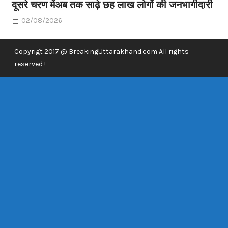
दूसरे चरण मेंअब तक साढ़े छह लाख लोगों की जनभागीदारी
02/08/2026
Copyrigt 2017 @ BreakingUttarakhand.com All rights
reserved !