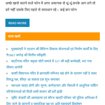
अच्छे खासे चलने वाले फोन में अगर अचानक से धूं-धूं करके आग लगे तो
डरे नहीं उसके लिए पहले से सावधान रहे। कई बार फोन
READ MORE
ताजा खबरें
मुख्यमंत्री ने प्रदान की विभिन्न विकास योजनाओं एवं निर्माण कार्यों के लिए
₹1967 करोड़ की वित्तीय स्वीकृति
बद्रीनाथ मंदिर चढ़ावा चोरी मामले में SIT की बड़ी कार्यवाही, धरा गया
तीसरा आरोपी
काशी विश्वनाथ मंदिर है ज्ञानवापि मस्जिद वहां होने के प्रमाण नहीं दे सका
विरूद्ध पक्ष, शीघ्र आ सकता एक शुभ समाचार
चारधाम यात्रा होगी और सुगम, कर्णप्रयाग और सिमली में आधुनिक पार्किंग
परियोजनाओं को मिली धामी शासन की हरी झंडी
सृष्टि कंडारी की आत्महत्या एवं सौरभ खत्री परिवार को पुलिस अभिरक्षा में
लिए जाने के कानूनी व सामाजिक पक्ष पर अति महत्वपूर्ण विश्लेषण