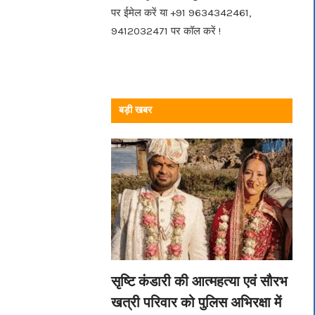
पर ईमेल करें या +91 9634342461,
9412032471 पर कॉल करें !
बड़ी खबर
सृष्टि कंडारी की आत्महत्या एवं सौरभ
खत्री परिवार को पुलिस अभिरक्षा में