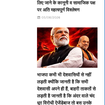
लिए जाने के कानूनी व सामाजिक पक्ष
पर अति महत्वपूर्ण विश्लेषण
05/08/2026
भाजपा कभी भी देशवासियों से नहीं
लड़ती क्योंकि जानती है कि सभी
देशवासी अपने ही हैं, बाहरी ताकतों से
लड़ती है जानती है कि अंदर वाले चंद
धुर विरोधी ऐजेंडेबाज तो बस उनके