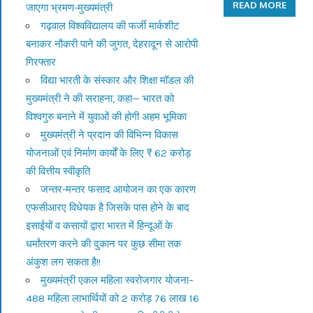
READ MORE
जाएगा भ्रमण-मुख्यमंत्री
गढ़वाल विश्वविद्यालय की फर्जी मार्कशीट
बनाकर नौकरी पाने की जुगत, देहरादून से आरोपी
गिरफ्तार
विद्या भारती के संस्कार और शिक्षा मॉडल की
मुख्यमंत्री ने की सराहना, कहा— भारत को
विश्वगुरु बनाने में युवाओं की होगी अहम भूमिका
मुख्यमंत्री ने प्रदान की विभिन्न विकास
योजनाओं एवं निर्माण कार्यों के लिए ₹ 62 करोड़
की वित्तीय स्वीकृति
जन्तर-मन्तर फसाद आयोजन का एक कारण
एफसीआरए विधेयक है जिसके पास होने के बाद
इसाईयों व कसायों द्वारा भारत में हिन्दूओं के
धर्मांतरण करने की दुकान पर कुछ सीमा तक
अंकुश लग सकता है!!
मुख्यमंत्री एकल महिला स्वरोजगार योजना–
488 महिला लाभार्थियों को 2 करोड़ 76 लाख 16