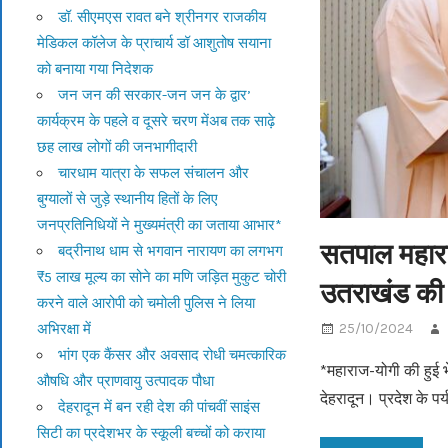
डॉ. सीएमएस रावत बने श्रीनगर राजकीय
मेडिकल कॉलेज के प्राचार्य डॉ आशुतोष सयाना
को बनाया गया निदेशक
जन जन की सरकार-जन जन के द्वार’
कार्यक्रम के पहले व दूसरे चरण मेंअब तक साढ़े
छह लाख लोगों की जनभागीदारी
चारधाम यात्रा के सफल संचालन और
बुग्यालों से जुड़े स्थानीय हितों के लिए
जनप्रतिनिधियों ने मुख्यमंत्री का जताया आभार*
सतपाल महाराज
बद्रीनाथ धाम से भगवान नारायण का लगभग
₹5 लाख मूल्य का सोने का मणि जड़ित मुकुट चोरी
उतराखंड की नहर
करने वाले आरोपी को चमोली पुलिस ने लिया
अभिरक्षा में
25/10/2024
भांग एक कैंसर और अवसाद रोधी चमत्कारिक
*महाराज-योगी की हुई भ
औषधि और प्राणवायु उत्पादक पौधा
देहरादून। प्रदेश के पर
देहरादून में बन रही देश की पांचवीं साइंस
सिटी का प्रदेशभर के स्कूली बच्चों को कराया