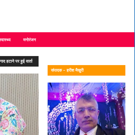
स्वास्थ्य
मनोरंजन
ाद हटाने पर हुई वार्ता
संपादक – हरीश मैखुरी