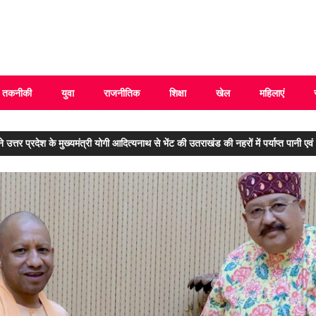
 Uttarakhand
तकनीकी
युवा
राजनीतिक
शिक्षा
खेल
महिलाएं
्तर प्रदेश के मुख्यमंत्री योगी आदित्यनाथ से भेंट की उतराखंड की नहरों में पर्याप्त पानी एवं ग