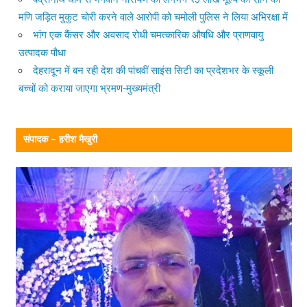
मणि जड़ित मुकुट चोरी करने वाले आरोपी को चमोली पुलिस ने लिया अभिरक्षा में
भांग एक कैंसर और अवसाद रोधी चमत्कारिक औषधि और प्राणवायु
उत्पादक पौधा
देहरादून में बन रही देश की पांचवीं साइंस सिटी का प्रदेशभर के स्कूली
बच्चों को कराया जाएगा भ्रमण-मुख्यमंत्री
संपादक – हरीश मैखुरी