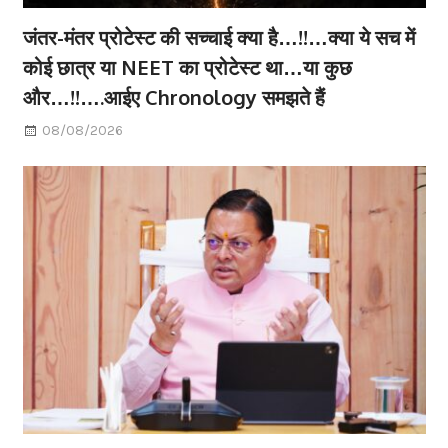
जंतर-मंतर प्रोटेस्ट की सच्चाई क्या है…!!…क्या ये सच में
कोई छात्र या NEET का प्रोटेस्ट था…या कुछ
और…!!….आईए Chronology समझते हैं
08/08/2026