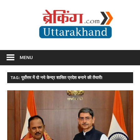
Skip
Br
to
content
Utta
Breaking News Uttarakhand
MENU
TAG: पूर्वोत्तर में दो नये केन्द्र शासित प्रदेश बनाने की तैयारी!