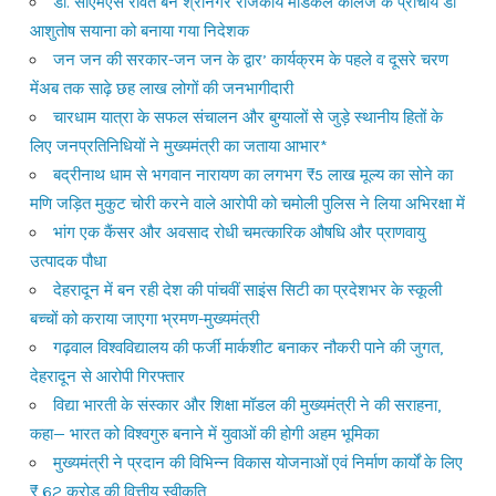
डॉ. सीएमएस रावत बने श्रीनगर राजकीय मेडिकल कॉलेज के प्राचार्य डॉ
आशुतोष सयाना को बनाया गया निदेशक
जन जन की सरकार-जन जन के द्वार’ कार्यक्रम के पहले व दूसरे चरण
मेंअब तक साढ़े छह लाख लोगों की जनभागीदारी
चारधाम यात्रा के सफल संचालन और बुग्यालों से जुड़े स्थानीय हितों के
लिए जनप्रतिनिधियों ने मुख्यमंत्री का जताया आभार*
बद्रीनाथ धाम से भगवान नारायण का लगभग ₹5 लाख मूल्य का सोने का
मणि जड़ित मुकुट चोरी करने वाले आरोपी को चमोली पुलिस ने लिया अभिरक्षा में
भांग एक कैंसर और अवसाद रोधी चमत्कारिक औषधि और प्राणवायु
उत्पादक पौधा
देहरादून में बन रही देश की पांचवीं साइंस सिटी का प्रदेशभर के स्कूली
बच्चों को कराया जाएगा भ्रमण-मुख्यमंत्री
गढ़वाल विश्वविद्यालय की फर्जी मार्कशीट बनाकर नौकरी पाने की जुगत,
देहरादून से आरोपी गिरफ्तार
विद्या भारती के संस्कार और शिक्षा मॉडल की मुख्यमंत्री ने की सराहना,
कहा— भारत को विश्वगुरु बनाने में युवाओं की होगी अहम भूमिका
मुख्यमंत्री ने प्रदान की विभिन्न विकास योजनाओं एवं निर्माण कार्यों के लिए
₹ 62 करोड़ की वित्तीय स्वीकृति