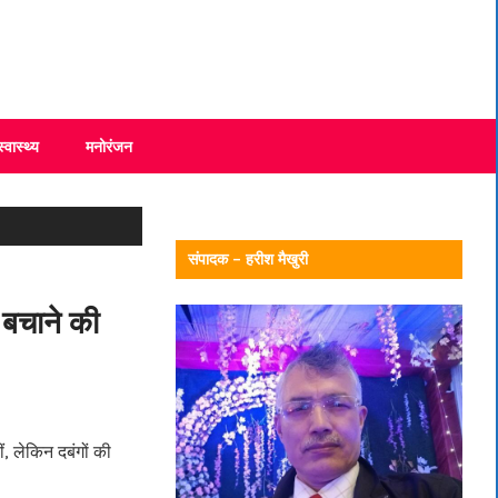
स्वास्थ्य
मनोरंजन
संपादक – हरीश मैखुरी
 बचाने की
, लेकिन दबंगों की