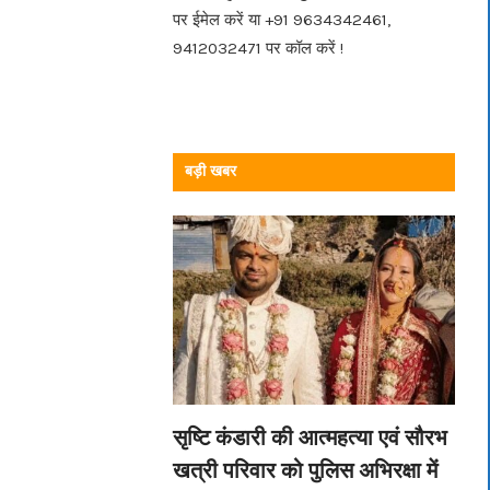
पर ईमेल करें या +91 9634342461,
9412032471 पर कॉल करें !
बड़ी खबर
सृष्टि कंडारी की आत्महत्या एवं सौरभ
खत्री परिवार को पुलिस अभिरक्षा में