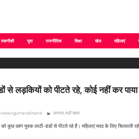
 Uttarakhand
तकनीकी
युवा
राजनीतिक
शिक्षा
खेल
महिलाएं
डों से लड़कियों को पीटते रहे, कोई नहीं कर पाया
breakinguttarakhand
अपराध
,
बड़ी खबर
 कुछ दबंग युवक लाठी-डंडों से पीटते रहे हैं। महिलाएं मदद के लिए चिल्लाती रहीं