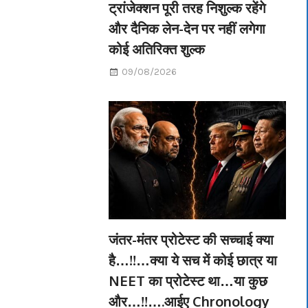
ट्रांजेक्शन पूरी तरह निशुल्क रहेंगे
और दैनिक लेन-देन पर नहीं लगेगा
कोई अतिरिक्त शुल्क
09/08/2026
जंतर-मंतर प्रोटेस्ट की सच्चाई क्या
है…!!…क्या ये सच में कोई छात्र या
NEET का प्रोटेस्ट था…या कुछ
और…!!….आईए Chronology