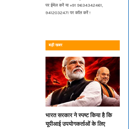
पर ईमेल करें या +91 9634342461,
9412032471 पर कॉल करें !
बड़ी खबर
भारत सरकार ने स्पष्ट किया है कि
यूपीआई उपयोगकर्ताओं के लिए