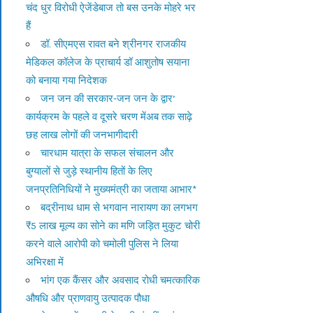
चंद धुर विरोधी ऐजेंडेबाज तो बस उनके मोहरे भर
हैं
डॉ. सीएमएस रावत बने श्रीनगर राजकीय
मेडिकल कॉलेज के प्राचार्य डॉ आशुतोष सयाना
को बनाया गया निदेशक
जन जन की सरकार-जन जन के द्वार’
कार्यक्रम के पहले व दूसरे चरण मेंअब तक साढ़े
छह लाख लोगों की जनभागीदारी
चारधाम यात्रा के सफल संचालन और
बुग्यालों से जुड़े स्थानीय हितों के लिए
जनप्रतिनिधियों ने मुख्यमंत्री का जताया आभार*
बद्रीनाथ धाम से भगवान नारायण का लगभग
₹5 लाख मूल्य का सोने का मणि जड़ित मुकुट चोरी
करने वाले आरोपी को चमोली पुलिस ने लिया
अभिरक्षा में
भांग एक कैंसर और अवसाद रोधी चमत्कारिक
औषधि और प्राणवायु उत्पादक पौधा