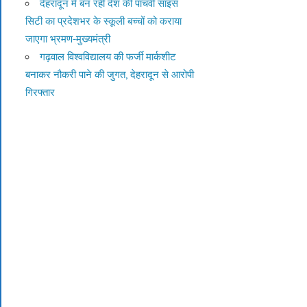
देहरादून में बन रही देश की पांचवीं साइंस
सिटी का प्रदेशभर के स्कूली बच्चों को कराया
जाएगा भ्रमण-मुख्यमंत्री
गढ़वाल विश्वविद्यालय की फर्जी मार्कशीट
बनाकर नौकरी पाने की जुगत, देहरादून से आरोपी
गिरफ्तार