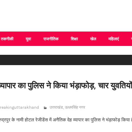
 Uttarakhand
तकनीकी
युवा
राजनीतिक
शिक्षा
खेल
महिलाएं
्यापार का पुलिस ने किया भंड़ाफोड़, चार युवतिय
reakinguttarakhand
उत्तराखंड
,
ऊधमसिंह नगर
द्रपुर के नामी होटल रेजीडेंस में अनैतिक देह व्यापार का पुलिस ने भंड़ाफोड़ किया है